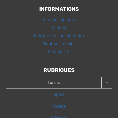
INFORMATIONS
A propos de nous
Contact
Politique de confidentialité
Mentions légales
Plan de site
RUBRIQUES
OUVRI
Loisirs
LE
MENU
Sport
ENFAN
Voyage
Lifestyle