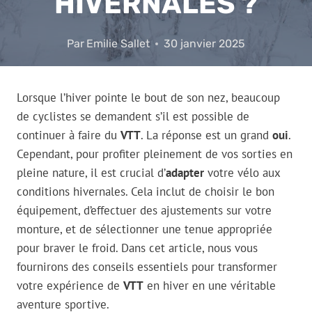
HIVERNALES ?
Par
Emilie Sallet
30 janvier 2025
Lorsque l’hiver pointe le bout de son nez, beaucoup
de cyclistes se demandent s’il est possible de
continuer à faire du
VTT
. La réponse est un grand
oui
.
Cependant, pour profiter pleinement de vos sorties en
pleine nature, il est crucial d’
adapter
votre vélo aux
conditions hivernales. Cela inclut de choisir le bon
équipement, d’effectuer des ajustements sur votre
monture, et de sélectionner une tenue appropriée
pour braver le froid. Dans cet article, nous vous
fournirons des conseils essentiels pour transformer
votre expérience de
VTT
en hiver en une véritable
aventure sportive.