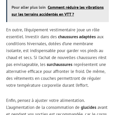
Pour aller plus loin
Comment réduire les vibrations
sur les terrains accidentés en VTT ?
En outre, l’équipement vestimentaire joue un rôle
essentiel. Investir dans des
chaussures adaptées
aux
conditions hivernales, dotées d’une membrane
isolante, est indispensable pour garder vos pieds au
chaud et secs. Si l’achat de nouvelles chaussures n’est
pas envisageable, les
surchaussures
représentent une
alternative efficace pour affronter le froid. De même,
des vêtements en couches permettront de réguler
votre température corporelle durant l’effort.
Enfin, pensez à ajuster votre alimentation.
L’augmentation de la consommation de
glucides
avant
et pendant vos sorties est recommandée, car le corps