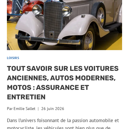
LOISIRS
TOUT SAVOIR SUR LES VOITURES
ANCIENNES, AUTOS MODERNES,
MOTOS : ASSURANCE ET
ENTRETIEN
Par
Emilie Sallet
26 juin 2026
Dans l’univers foisonnant de la passion automobile et
motocycliste, les véhicules sont bien plus que de