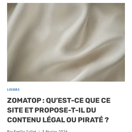
LOISIRS
ZOMATOP : QU’EST-CE QUE CE
SITE ET PROPOSE-T-IL DU
CONTENU LÉGAL OU PIRATÉ ?
Par
Emilie Sallet
3 février 2026