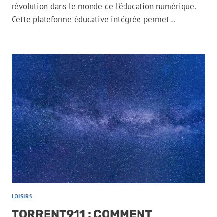
révolution dans le monde de l’éducation numérique.
Cette plateforme éducative intégrée permet…
LOISIRS
TORRENT911 : COMMENT