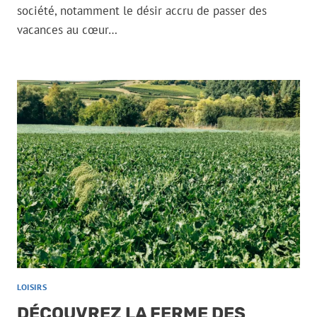
société, notamment le désir accru de passer des
vacances au cœur…
LOISIRS
DÉCOUVREZ LA FERME DES