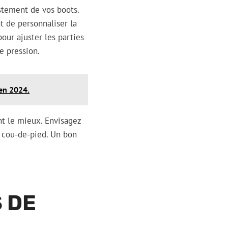
stement de vos boots.
 de personnaliser la
our ajuster les parties
e pression.
en 2024.
nt le mieux. Envisagez
e cou-de-pied. Un bon
 DE