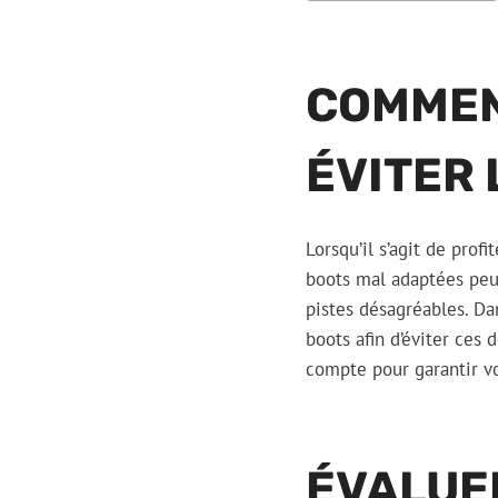
COMMEN
ÉVITER 
Lorsqu’il s’agit de prof
boots mal adaptées peuv
pistes désagréables. Da
boots afin d’éviter ces
compte pour garantir vo
ÉVALUE