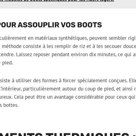
POUR ASSOUPLIR VOS BOOTS
iculièrement en matériaux synthétiques, peuvent sembler rigi
e méthode consiste à les remplir de riz et à les secouer dou
endre. Laissez reposer pendant environ dix minutes, ce qui 
 pied.
siste à utiliser des formes à forcer spécialement conçues. Ell
’intérieur, particulièrement autour du coup de pied, et ainsi 
ureux. Cela peut être un avantage considérable pour ceux qui
 bottes.