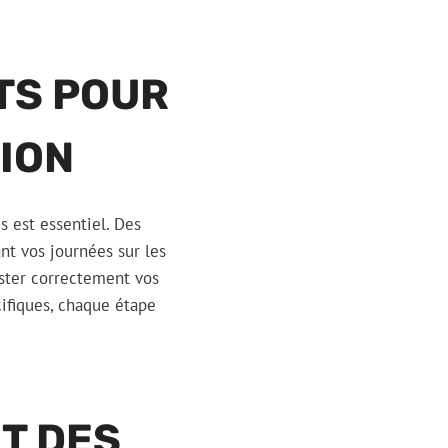
TS POUR
SION
s est essentiel. Des
nt vos journées sur les
uster correctement vos
cifiques, chaque étape
T DES