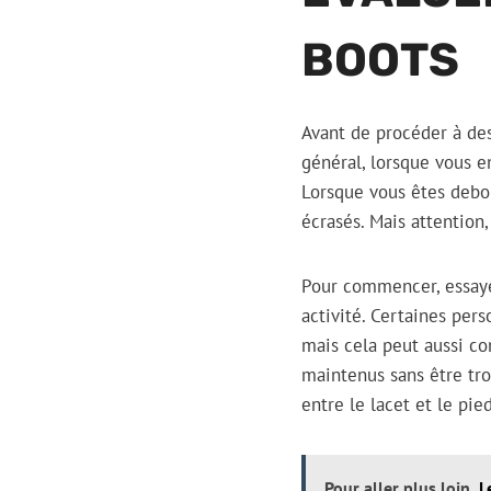
BOOTS
Avant de procéder à des 
général, lorsque vous e
Lorsque vous êtes debou
écrasés. Mais attention,
Pour commencer, essaye
activité. Certaines per
mais cela peut aussi co
maintenus sans être tro
entre le lacet et le pied
Pour aller plus loin
L