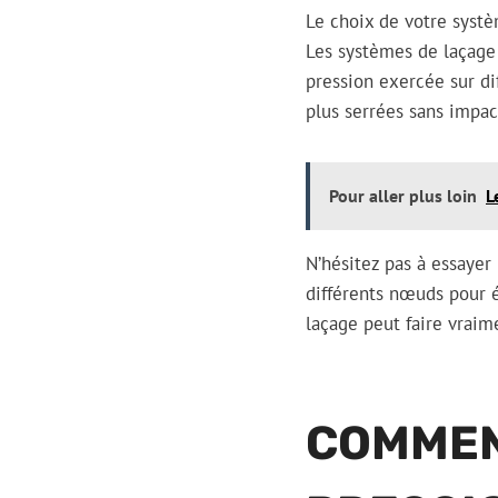
Le choix de votre syst
Les systèmes de laçage
pression exercée sur di
plus serrées sans impact
Pour aller plus loin
L
N’hésitez pas à essayer
différents nœuds pour é
laçage peut faire vraim
COMMENT