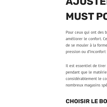
AJUSTE
MUST P
Pour ceux qui ont des 
améliorer le confort. C
de se mouler à la forme
pression ou d’inconfort
Il est essentiel de tire
pendant que le matériel
considérablement le conf
nombreux magasins spéc
CHOISIR LE B