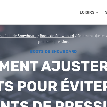
LOISIRS
Matériel de Snowboard
/
Boots de Snowboard
/
Comment ajuster v
points de pression.
BOOTS DE SNOWBOARD
MENT AJUSTER
S POUR ÉVITE
INTS DE PRESSI