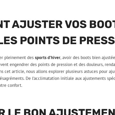
T AJUSTER VOS BOO
LES POINTS DE PRES
iter pleinement des
sports d’hiver
, avoir des boots bien ajustée
ent engendrer des points de pression et des douleurs, renda
ns cet article, nous allons explorer plusieurs astuces pour aj
 désagréments. De l’acclimatation initiale aux ajustements spé
tre confort.
R LE BON AJUSTEMEN