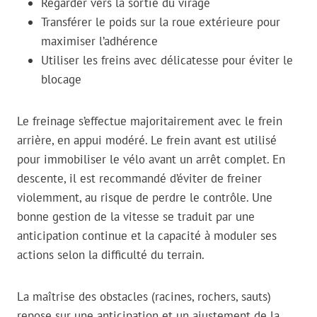
Regarder vers la sortie du virage
Transférer le poids sur la roue extérieure pour
maximiser l’adhérence
Utiliser les freins avec délicatesse pour éviter le
blocage
Le freinage s’effectue majoritairement avec le frein
arrière, en appui modéré. Le frein avant est utilisé
pour immobiliser le vélo avant un arrêt complet. En
descente, il est recommandé d’éviter de freiner
violemment, au risque de perdre le contrôle. Une
bonne gestion de la vitesse se traduit par une
anticipation continue et la capacité à moduler ses
actions selon la difficulté du terrain.
La maîtrise des obstacles (racines, rochers, sauts)
repose sur une anticipation et un ajustement de la