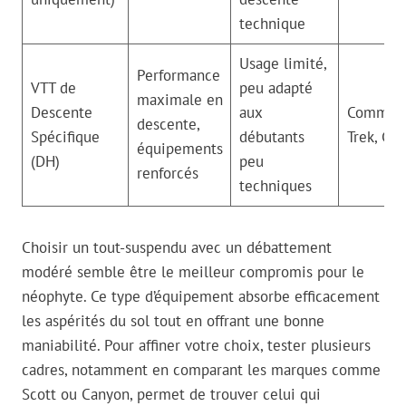
technique
Usage limité,
Performance
VTT de
peu adapté
maximale en
Descente
aux
Commenc
descente,
Spécifique
débutants
Trek, Gia
équipements
(DH)
peu
renforcés
techniques
Choisir un tout-suspendu avec un débattement
modéré semble être le meilleur compromis pour le
néophyte. Ce type d’équipement absorbe efficacement
les aspérités du sol tout en offrant une bonne
maniabilité. Pour affiner votre choix, tester plusieurs
cadres, notamment en comparant les marques comme
Scott ou Canyon, permet de trouver celui qui