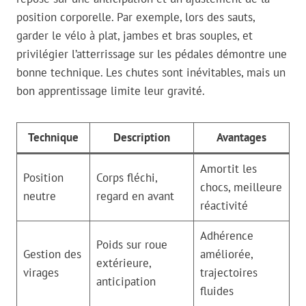
position corporelle. Par exemple, lors des sauts,
garder le vélo à plat, jambes et bras souples, et
privilégier l’atterrissage sur les pédales démontre une
bonne technique. Les chutes sont inévitables, mais un
bon apprentissage limite leur gravité.
Technique
Description
Avantages
Amortit les
Position
Corps fléchi,
chocs, meilleure
neutre
regard en avant
réactivité
Adhérence
Poids sur roue
Gestion des
améliorée,
extérieure,
virages
trajectoires
anticipation
fluides