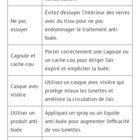
Évitez d’essuyer l’intérieur des verres
Ne pas
avec du tissu pour ne pas
essuyer
endommager le traitement anti-
buée.
Porter correctement une cagoule ou
Cagoule et
un cache-cou pour diriger l’air
cache-cou
expiré et empêcher la buée.
Utilisez un casque avec visière qui
Casque avec
protège mieux les lunettes et
visière
améliore la circulation de l’air.
Utiliser un
Appliquez un spray ou un liquide
produit anti-
anti-buée pour augmenter l’efficacité
buée
de vos lunettes.