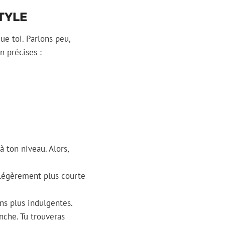
TYLE
ue toi. Parlons peu,
n précises :
à ton niveau. Alors,
e légèrement plus courte
ns plus indulgentes.
anche. Tu trouveras