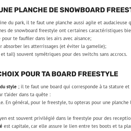
’UNE PLANCHE DE SNOWBOARD FREES
eine du park, il te faut une planche aussi agile et audacieuse q
ches de snowboard freestyle ont certaines caractéristiques bie
 pour te faufiler dans les airs avec aisance;
 absorber les atterrissages (et éviter la gamelle);
et tail) souvent symétriques pour des switchs sans accrocs.
CHOIX POUR TA BOARD FREESTYLE
 du style
; il te faut une board qui corresponde à ta stature et 
r t’aider dans ta quête :
le. En général, pour le freestyle, tu opteras pour une planch
n est souvent privilégié dans le freestyle pour des receptio
té
est capitale, car elle assure le lien entre tes boots et ta pl