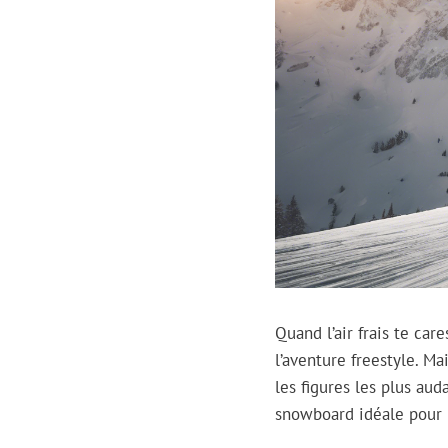
Quand l’air frais te car
l’aventure freestyle. Ma
les figures les plus aud
snowboard idéale pour l