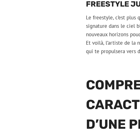
FREESTYLE J
Le freestyle, c’est plus
signature dans le ciel b
nouveaux horizons pou
Et voilà, l’artiste de l
qui te propulsera vers d
COMPRE
CARACT
D’UNE 