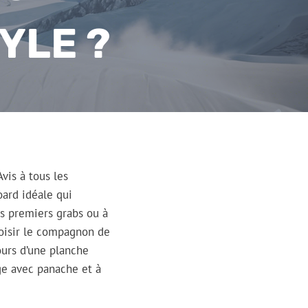
YLE ?
vis à tous les
oard idéale qui
s premiers grabs ou à
choisir le compagnon de
ours d’une planche
ige avec panache et à