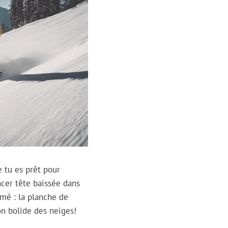
e tu es prêt pour
ncer tête baissée dans
ommé : la planche de
on bolide des neiges!