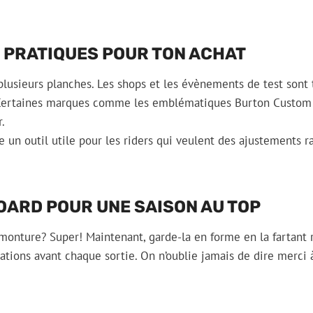
 PRATIQUES POUR TON ACHAT
 plusieurs planches. Les shops et les évènements de test sont 
Certaines marques comme les emblématiques Burton Custom o
.
 un outil utile pour les riders qui veulent des ajustements ra
OARD POUR UNE SAISON AU TOP
le monture? Super! Maintenant, garde-la en forme en la fartant
fixations avant chaque sortie. On n’oublie jamais de dire merci