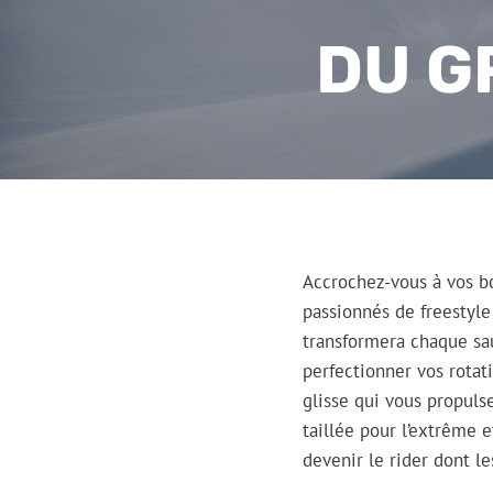
DU G
Accrochez-vous à vos bon
passionnés de freestyle
transformera chaque sa
perfectionner vos rotat
glisse qui vous propuls
taillée pour l’extrême e
devenir le rider dont l