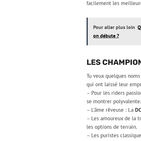
facilement les meilleur
Pour aller plus loin
Q
on débute ?
LES CHAMPIO
Tu veux quelques noms 
qui ont laissé leur empr
– Pour les riders passi
se montrer polyvalente
– L’âme rêveuse : La
DC
– Les amoureux de la tr
les options de terrain.
– Les puristes classiqu