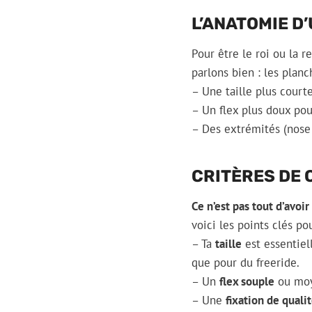
L’ANATOMIE D
Pour être le roi ou la r
parlons bien : les plan
– Une taille plus courte
– Un flex plus doux pour
– Des extrémités (nose 
CRITÈRES DE 
Ce n’est pas tout d’avoir
voici les points clés pou
– Ta
taille
est essentiel
que pour du freeride.
– Un
flex souple
ou moye
– Une
fixation de quali