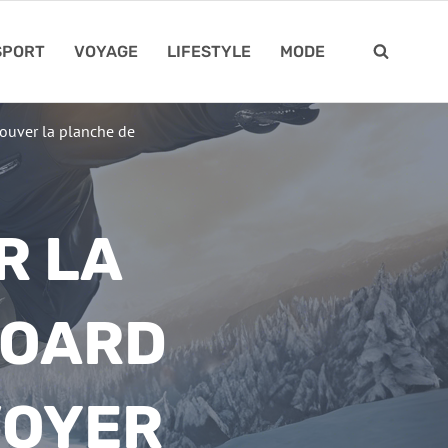
SPORT
VOYAGE
LIFESTYLE
MODE
ouver la planche de
R LA
BOARD
VOYER