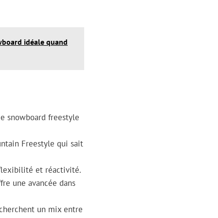
owboard idéale quand
de snowboard freestyle
tain Freestyle qui sait
exibilité et réactivité.
ffre une avancée dans
 cherchent un mix entre