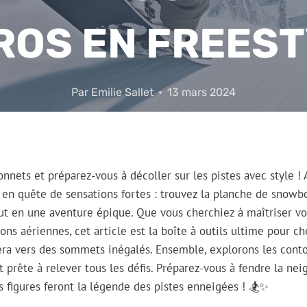
ROS EN FREEST
Par
Emilie Sallet
13 mars 2024
nets et préparez-vous à décoller sur les pistes avec style ! A
 en quête de sensations fortes : trouvez la planche de snowb
ut en une aventure épique. Que vous cherchiez à maîtriser vo
ions aériennes, cet article est la boîte à outils ultime pour 
era vers des sommets inégalés. Ensemble, explorons les cont
t prête à relever tous les défis. Préparez-vous à fendre la ne
es figures feront la légende des pistes enneigées ! 🏂✨