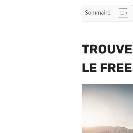
Sommaire
TROUVE
LE FRE