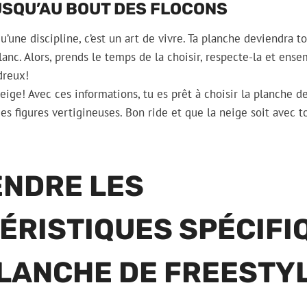
USQU’AU BOUT DES FLOCONS
 qu’une discipline, c’est un art de vivre. Ta planche deviendra t
lanc. Alors, prends le temps de la choisir, respecte-la et ense
dreux!
a neige! Avec ces informations, tu es prêt à choisir la planche 
es figures vertigineuses. Bon ride et que la neige soit avec to
NDRE LES
ÉRISTIQUES SPÉCIFI
PLANCHE DE FREESTY