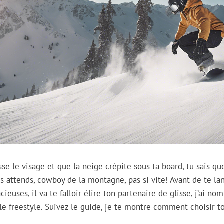
esse le visage et que la neige crépite sous ta board, tu sais qu
is attends, cowboy de la montagne, pas si vite! Avant de te la
acieuses, il va te falloir élire ton partenaire de glisse, j’ai n
e freestyle. Suivez le guide, je te montre comment choisir t