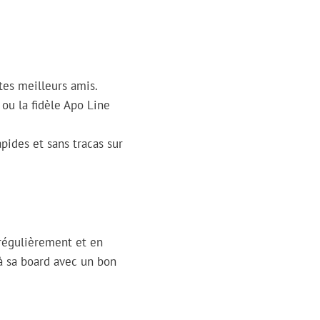
tes meilleurs amis.
u la fidèle Apo Line
pides et sans tracas sur
 régulièrement et en
 à sa board avec un bon