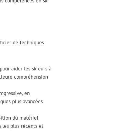
 vos compétences en ski
ficier de techniques
pour aider les skieurs à
illeure compréhension
rogressive, en
iques plus avancées
ition du matériel
 les plus récents et