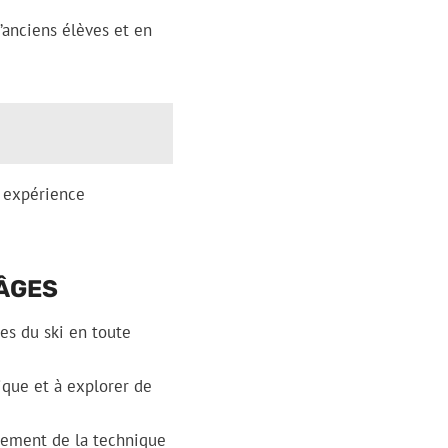
’anciens élèves et en
e expérience
 ÂGES
es du ski en toute
ique et à explorer de
nnement de la technique