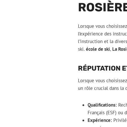
ROSIÈR
Lorsque vous choisissez 
l’expérience des instruc
l’instruction et la div
ski.
école de ski
,
La Ros
RÉPUTATION E
Lorsque vous choisissez
un rôle crucial dans la
Qualifications:
Rech
Français (ESF) ou d
Expérience:
Privilé