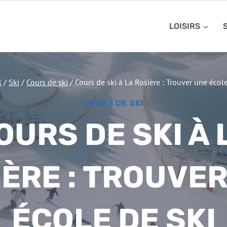
LOISIRS
l
/
Ski
/
Cours de ski
/
Cours de ski à La Rosière : Trouver une école
COURS DE SKI
OURS DE SKI À 
ÈRE : TROUVE
ÉCOLE DE SKI