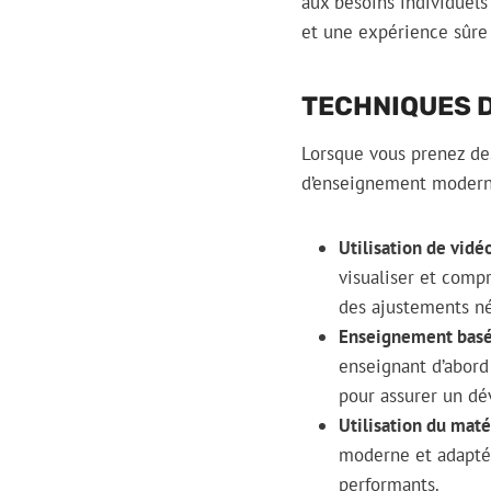
aux besoins individuels
et une expérience sûre 
TECHNIQUES 
Lorsque vous prenez des
d’enseignement moderne
Utilisation de vidéo
visualiser et comp
des ajustements né
Enseignement basé 
enseignant d’abord
pour assurer un d
Utilisation du mat
moderne et adapté,
performants.