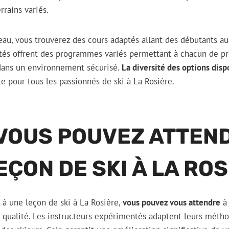
rrains variés.
eau, vous trouverez des cours adaptés allant des débutants au
tés offrent des programmes variés permettant à chacun de pr
 dans un environnement sécurisé.
La diversité des options disp
e pour tous les passionnés de ski à La Rosière.
 VOUS POUVEZ ATTEN
EÇON DE SKI À LA RO
 à une leçon de ski à La Rosière,
vous pouvez vous attendre
à 
qualité. Les instructeurs expérimentés adaptent leurs méth