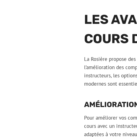
LES AV
COURS D
La Rosière propose des 
l’amélioration des comp
instructeurs, les optio
modernes sont essentiel
AMÉLIORATION
Pour améliorer vos com
cours avec un instruct
adaptées à votre niveau