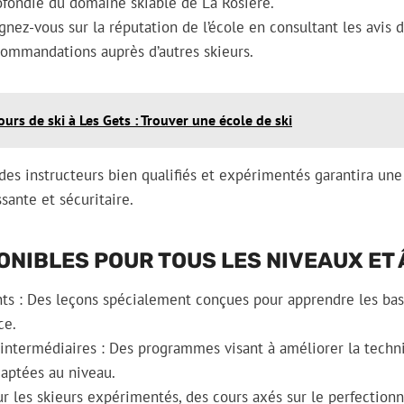
fondie du domaine skiable de La Rosière.
nez-vous sur la réputation de l’école en consultant les avis d
ommandations auprès d’autres skieurs.
ours de ski à Les Gets : Trouver une école de ski
des instructeurs bien qualifiés et expérimentés garantira un
sante et sécuritaire.
ONIBLES POUR TOUS LES NIVEAUX ET
ts : Des leçons spécialement conçues pour apprendre les bas
ce.
 intermédiaires : Des programmes visant à améliorer la techn
daptées au niveau.
ur les skieurs expérimentés, des cours axés sur le perfectio