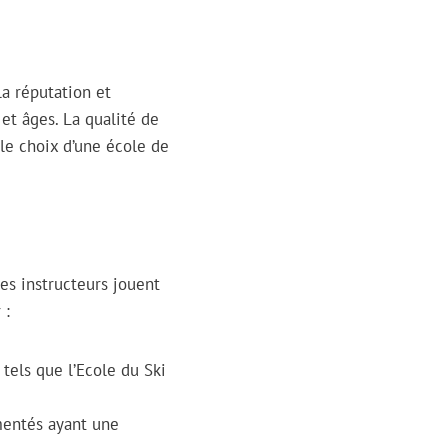
la réputation et
 et âges. La qualité de
 le choix d’une école de
des instructeurs jouent
 :
tels que l’Ecole du Ski
mentés ayant une