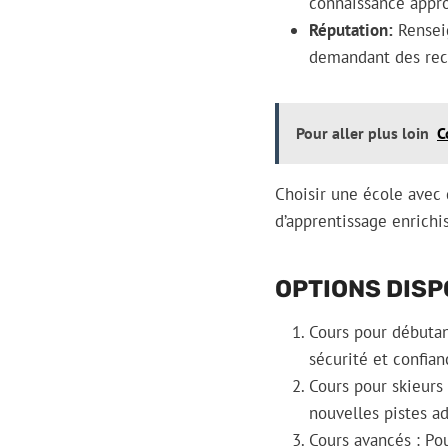
connaissance appro
Réputation:
Renseig
demandant des rec
Pour aller plus loin
C
Choisir une école avec 
d’apprentissage enrichis
OPTIONS DISP
Cours pour débutan
sécurité et confian
Cours pour skieurs
nouvelles pistes a
Cours avancés : Po