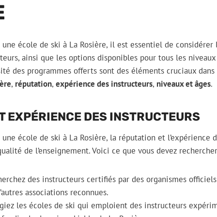
E
une école de ski à La Rosière, il est essentiel de considérer 
teurs, ainsi que les options disponibles pour tous les niveaux
ersité des programmes offerts sont des éléments cruciaux dans
ière
,
réputation
,
expérience des instructeurs
,
niveaux et âges
.
T EXPÉRIENCE DES INSTRUCTEURS
 une école de ski à La Rosière, la réputation et l’expérience 
 qualité de l’enseignement. Voici ce que vous devez rechercher
erchez des instructeurs certifiés par des organismes officiels 
’autres associations reconnues.
giez les écoles de ski qui emploient des instructeurs expéri