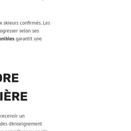
x skieurs confirmés. Les
ogresser selon ses
onibles
garantit une
DRE
SIÈRE
recevoir un
odes d’enseignement