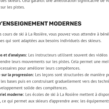
 des skieurs. Cela garantit une amélioration significative de
sur les pistes.
D’ENSEIGNEMENT MODERNES
 cours de ski à La Rosière, vous pouvez vous attendre à béné
s qui sont adaptées aux besoins individuels des skieurs.
s et d’analyses:
Les instructeurs utilisent souvent des vidéos 
rendre leurs mouvements sur les pistes. Cela permet une me
cessaires pour améliorer leurs compétences.
sur la progression:
Les leçons sont structurées de manière p
 les bases puis en construisant graduellement vers des techn
éveloppement solide des compétences.
ériel moderne:
Les écoles de ski à La Rosière mettent à dispos
 ce qui permet aux skieurs d’apprendre avec les équipements