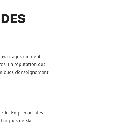
 DES
 avantages incluent
tes. La réputation des
chniques d’enseignement
elle. En prenant des
chniques de ski