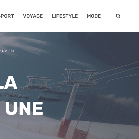
SPORT
VOYAGE
LIFESTYLE
MODE
 de ski
LA
R UNE