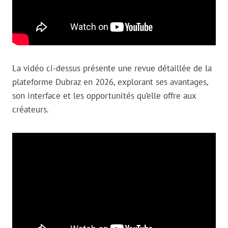
La vidéo ci-dessus présente une revue détaillée de la
plateforme Dubraz en 2026, explorant ses avantages,
son interface et les opportunités qu’elle offre aux
créateurs.