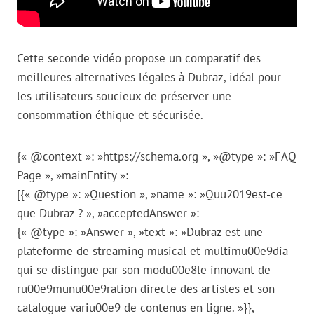
Cette seconde vidéo propose un comparatif des
meilleures alternatives légales à Dubraz, idéal pour
les utilisateurs soucieux de préserver une
consommation éthique et sécurisée.
{« @context »: »https://schema.org », »@type »: »FAQ
Page », »mainEntity »:
[{« @type »: »Question », »name »: »Quu2019est-ce
que Dubraz ? », »acceptedAnswer »:
{« @type »: »Answer », »text »: »Dubraz est une
plateforme de streaming musical et multimu00e9dia
qui se distingue par son modu00e8le innovant de
ru00e9munu00e9ration directe des artistes et son
catalogue variu00e9 de contenus en ligne. »}},