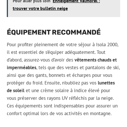
Pour aller plus loin
Enneigement Valmorel :
trouver votre bulletin neige
ÉQUIPEMENT RECOMMANDÉ
Pour profiter pleinement de votre séjour à Isola 2000,
il est essentiel de s’équiper adéquatement. Tout
d’abord, assurez-vous d’avoir des
vêtements chauds et
imperméables
, tels que des vestes et pantalons de ski,
ainsi que des gants, bonnets et écharpes pour vous
protéger du froid. Ensuite, n’oubliez pas vos
lunettes
de soleil
et une crème solaire à indice élevé pour
vous préserver des rayons UV réfléchis par la neige.
Ces équipements sont indispensables pour assurer un
confort optimal lors de vos activités en montagne.