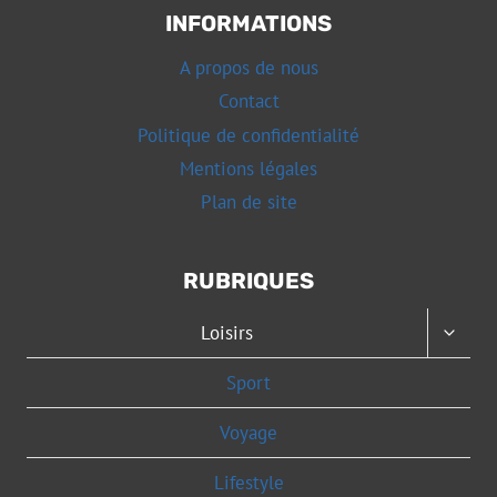
INFORMATIONS
A propos de nous
Contact
Politique de confidentialité
Mentions légales
Plan de site
RUBRIQUES
OUVRI
Loisirs
LE
MENU
Sport
ENFAN
Voyage
Lifestyle