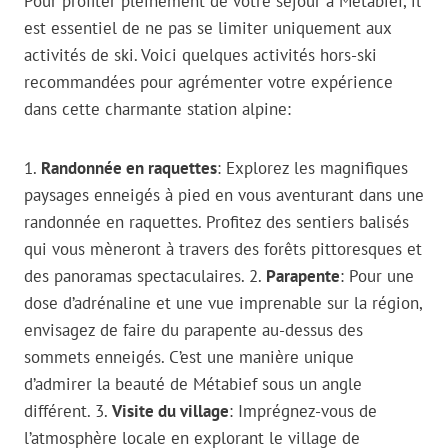
Pour profiter pleinement de votre séjour à Métabief, il
est essentiel de ne pas se limiter uniquement aux
activités de ski. Voici quelques activités hors-ski
recommandées pour agrémenter votre expérience
dans cette charmante station alpine:
1.
Randonnée en raquettes
: Explorez les magnifiques
paysages enneigés à pied en vous aventurant dans une
randonnée en raquettes. Profitez des sentiers balisés
qui vous mèneront à travers des forêts pittoresques et
des panoramas spectaculaires. 2.
Parapente
: Pour une
dose d’adrénaline et une vue imprenable sur la région,
envisagez de faire du parapente au-dessus des
sommets enneigés. C’est une manière unique
d’admirer la beauté de Métabief sous un angle
différent. 3.
Visite du village
: Imprégnez-vous de
l’atmosphère locale en explorant le village de