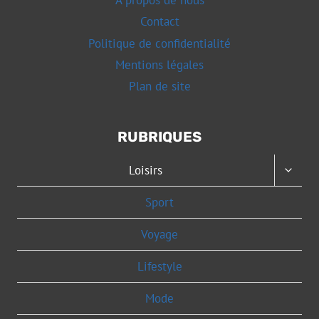
Contact
Politique de confidentialité
Mentions légales
Plan de site
RUBRIQUES
OUVRI
Loisirs
LE
MENU
Sport
ENFAN
Voyage
Lifestyle
Mode