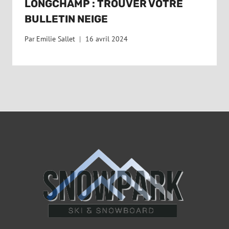
LONGCHAMP : TROUVER VOTRE
BULLETIN NEIGE
Par
Emilie Sallet
16 avril 2024