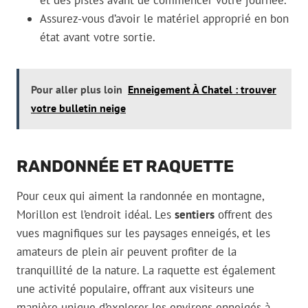
et des pistes avant de commencer votre journée.
Assurez-vous d’avoir le matériel approprié en bon
état avant votre sortie.
Pour aller plus loin
Enneigement À Chatel : trouver
votre bulletin neige
RANDONNÉE ET RAQUETTE
Pour ceux qui aiment la randonnée en montagne,
Morillon est l’endroit idéal. Les
sentiers
offrent des
vues magnifiques sur les paysages enneigés, et les
amateurs de plein air peuvent profiter de la
tranquillité de la nature. La raquette est également
une activité populaire, offrant aux visiteurs une
manière unique d’explorer les environs enneigés à