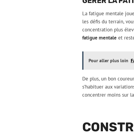
GÉRER LA FAT
La fatigue mentale joue
les défis du terrain, vo
concentration plus éle
fatigue mentale
et reste
Pour aller plus loin
F
De plus, un bon coureur 
s’habituer aux variation
concentrer moins sur la 
CONSTRU