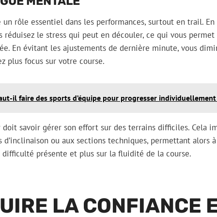
IGUE MENTALE
 un rôle essentiel dans les performances, surtout en trail. En
us réduisez le stress qui peut en découler, ce qui vous permet
vée. En évitant les ajustements de dernière minute, vous dim
z plus focus sur votre course.
aut-il faire des sports d’équipe pour progresser individuellement
doit savoir gérer son effort sur des terrains difficiles. Cela
s d’inclinaison ou aux sections techniques, permettant alors à
difficulté présente et plus sur la fluidité de la course.
IRE LA CONFIANCE E