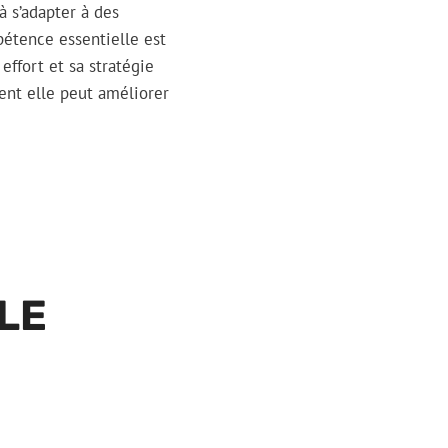
à s’adapter à des
pétence essentielle est
effort et sa stratégie
ent elle peut améliorer
LE