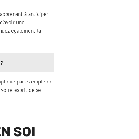
 apprenant à anticiper
 d’avoir une
inuez également la
 ?
 implique par exemple de
 votre esprit de se
N SOI