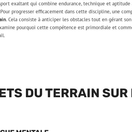
 sport exaltant qui combine endurance, technique et aptitude 
Pour progresser efficacement dans cette discipline, une com
rain
. Cela consiste à anticiper les obstacles tout en gérant son 
 examine pourquoi cette compétence est primordiale et comm
il.
ETS DU TERRAIN SUR 