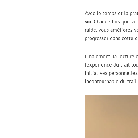
Avec le temps et la prat
soi
. Chaque fois que vo
raide, vous améliorez v
progresser dans cette d
Finalement, la lecture
l’expérience du trail t
Initiatives personnelle
incontournable du trail