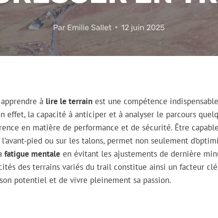
Par
Emilie Sallet
12 juin 2025
, apprendre à
lire le terrain
est une compétence indispensable
En effet, la capacité à anticiper et à analyser le parcours qu
férence en matière de performance et de sécurité. Être capabl
 l’avant-pied ou sur les talons, permet non seulement d’optimi
la
fatigue mentale
en évitant les ajustements de dernière minu
ités des terrains variés du trail constitue ainsi un facteur cl
on potentiel et de vivre pleinement sa passion.