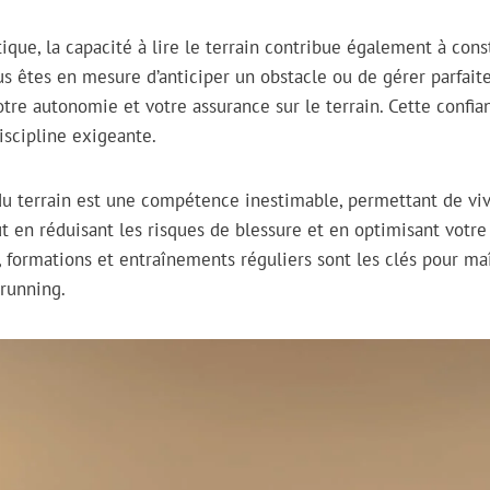
ique, la capacité à lire le terrain contribue également à cons
us êtes en mesure d’anticiper un obstacle ou de gérer parfa
otre autonomie et votre assurance sur le terrain. Cette confia
iscipline exigeante.
 du terrain est une compétence inestimable, permettant de vi
out en réduisant les risques de blessure et en optimisant votr
s, formations et entraînements réguliers sont les clés pour maî
 running.