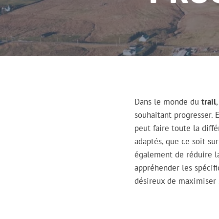
Dans le monde du
trail
souhaitant progresser. 
peut faire toute la dif
adaptés, que ce soit sur
également de réduire 
appréhender les spécific
désireux de maximiser s