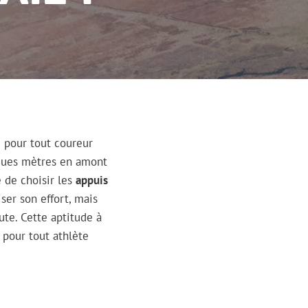
 pour tout coureur
elques mètres en amont
e de choisir les
appuis
ser son effort, mais
te. Cette aptitude à
é pour tout athlète