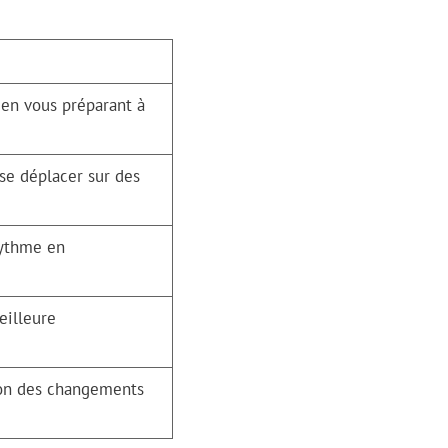
 en vous préparant à
se déplacer sur des
rythme en
eilleure
tion des changements