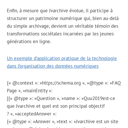
Enfin, à mesure que Jvarchive évolue, il participe à
structurer un patrimoine numérique qui, bien au-delà
du simple archivage, devient un véritable témoin des
transformations sociétales incarnées par les jeunes
générations en ligne.
Un exemple d’application pratique de la technologie
dans l’organisation des données numériques
{« @context »: »https://schema.org », »@type »: »FAQ
Page », »mainEntity »:
[{« @type »: »Question », »name »: »Quu2019est-ce
que Jvarchive et quel est son principal objectif
? », »acceptedAnswer »:
{« @type »: »Answer », »text »: »Jvarchive est un site