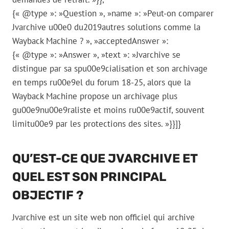
{« @type »: »Question », »name »: »Peut-on comparer
Jvarchive u00e0 du2019autres solutions comme la
Wayback Machine ? », »acceptedAnswer »:
{« @type »: »Answer », »text »: »Jvarchive se
distingue par sa spu00e9cialisation et son archivage
en temps ru00e9el du forum 18-25, alors que la
Wayback Machine propose un archivage plus
gu00e9nu00e9raliste et moins ru00e9actif, souvent
limitu00e9 par les protections des sites. »}}]}
QU’EST-CE QUE JVARCHIVE ET
QUEL EST SON PRINCIPAL
OBJECTIF ?
Jvarchive est un site web non officiel qui archive