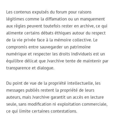
Les contenus expulsés du forum pour raisons
légitimes comme la diffamation ou un manquement
aux règles peuvent toutefois rester en archive, ce qui
alimente certains débats éthiques autour du respect
de la vie privée face à la mémoire collective. Le
compromis entre sauvegarder un patrimoine
numérique et respecter les droits individuels est un
équilibre délicat que Jvarchive tente de maintenir par
transparence et dialogue.
Du point de vue de la propriété intellectuelle, les
messages publiés restent la propriété de leurs
auteurs, mais Jvarchive garantit un accès en lecture
seule, sans modification ni exploitation commerciale,
ce qui limite certaines contestations.