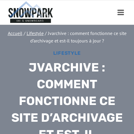
Aller
au
contenu
Accueil
/
Lifestyle
/
Jvarchive : comment fonctionne ce site
d’archivage et est-il toujours à jour ?
LIFESTYLE
JVARCHIVE :
COMMENT
FONCTIONNE CE
SITE D’ARCHIVAGE