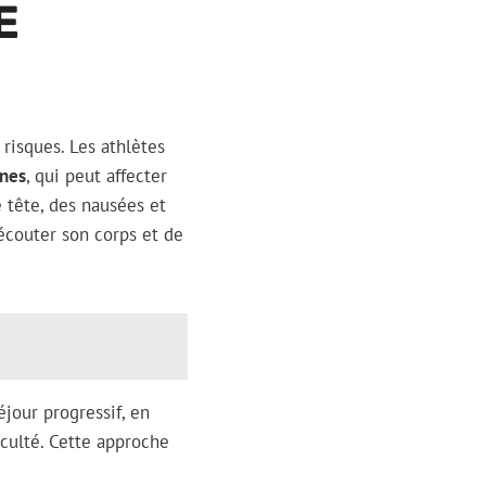
E
risques. Les athlètes
nes
, qui peut affecter
 tête, des nausées et
 écouter son corps et de
jour progressif, en
culté. Cette approche