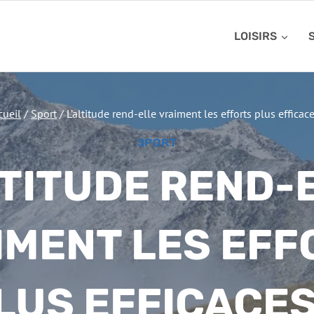
LOISIRS
cueil
/
Sport
/
L’altitude rend-elle vraiment les efforts plus efficace
SPORT
LTITUDE REND-
IMENT LES EFF
LUS EFFICACES