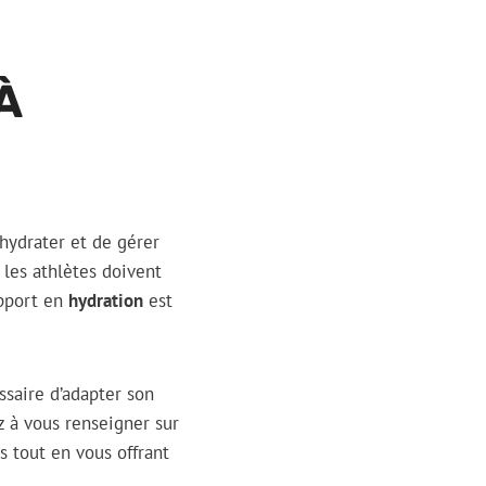
À
’hydrater et de gérer
 les athlètes doivent
apport en
hydration
est
essaire d’adapter son
 à vous renseigner sur
s tout en vous offrant