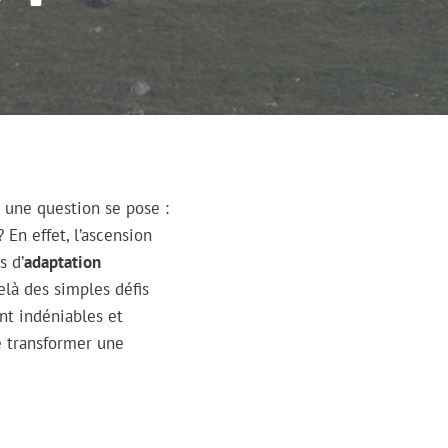
, une question se pose :
En effet, l’ascension
s d’
adaptation
elà des simples défis
ont indéniables et
le transformer une