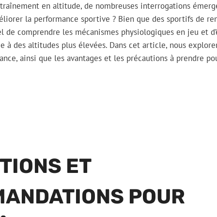
ntraînement en altitude, de nombreuses interrogations émerg
liorer la performance sportive ? Bien que des sportifs de r
el de comprendre les mécanismes physiologiques en jeu et d’
ue à des altitudes plus élevées. Dans cet article, nous explor
mance, ainsi que les avantages et les précautions à prendre pou
TIONS ET
ANDATIONS POUR