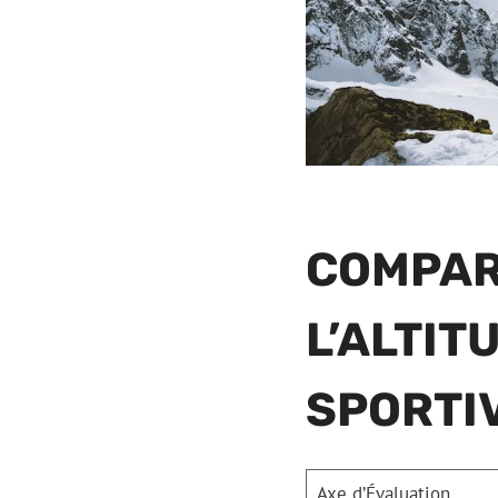
COMPAR
L’ALTI
SPORTI
Axe d’Évaluation