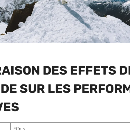
AISON DES EFFETS D
TUDE SUR LES PERFO
VES
Effets