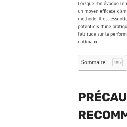
Lorsque l’on évoque l’e
un moyen efficace d’amé
méthode, il est essenti
potentiels d’une pratiq
l’altitude sur la perfor
optimaux.
Sommaire
PRÉCAU
RECOMM