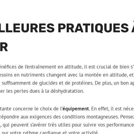
LLEURES PRATIQUES 
R
éfices de l’entraînement en altitude, il est crucial de bien s
esoins en nutriments changent avec la montée en altitude, et
 suffisamment de glucides et de protéines. De plus, un bon 
r les pertes dues à la déshydratation.
ante concerne le choix de l’
équipement
. En effet, il est néc
 répondre aux exigences des conditions montagneuses. Pensez
s
, qui peuvent s’avérer très utiles pour suivre vos performance
sur votre rythme cardiaque et votre activité.