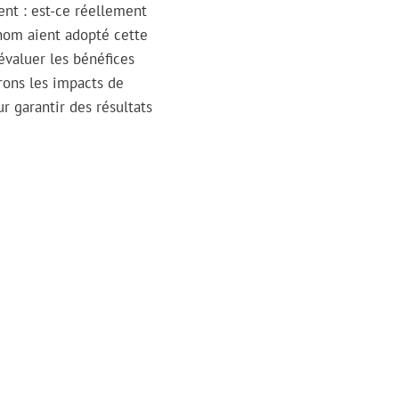
ent : est-ce réellement
enom aient adopté cette
évaluer les bénéfices
erons les impacts de
r garantir des résultats