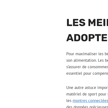
LES MEI
ADOPTE
Pour maximaliser les bén
son alimentation. Les b
s’assurer de consommer
essentiel pour compense
Une autre astuce import
matériel de sport pour
les
montres connectée
des données précieuses 