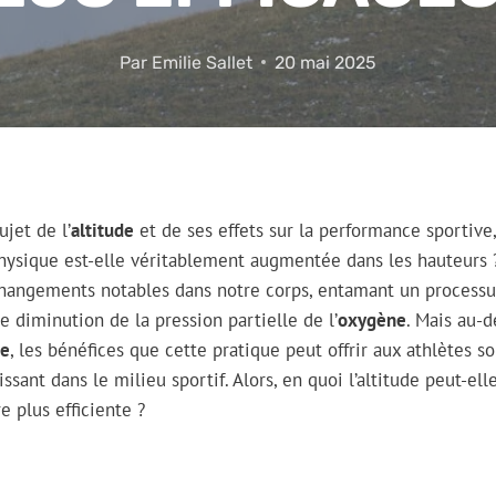
Par
Emilie Sallet
20 mai 2025
ujet de l’
altitude
et de ses effets sur la performance sportive
hysique est-elle véritablement augmentée dans les hauteurs ? 
changements notables dans notre corps, entamant un processu
e diminution de la pression partielle de l’
oxygène
. Mais au-d
ie
, les bénéfices que cette pratique peut offrir aux athlètes s
issant dans le milieu sportif. Alors, en quoi l’altitude peut-el
e plus efficiente ?