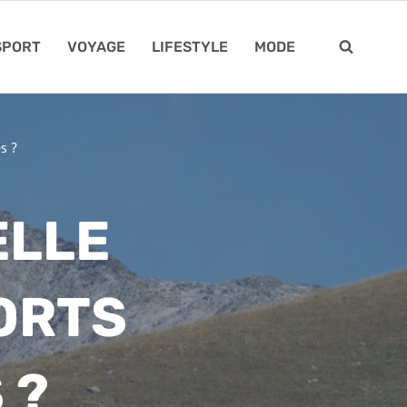
SPORT
VOYAGE
LIFESTYLE
MODE
s ?
ELLE
ORTS
 ?