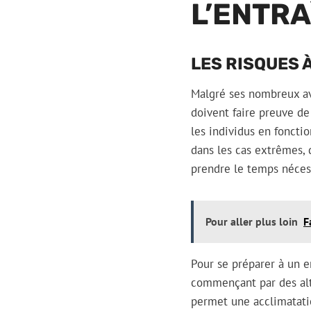
L’ENTRA
LES RISQUES 
Malgré ses nombreux av
doivent faire preuve d
les individus en foncti
dans les cas extrêmes, 
prendre le temps nécess
Pour aller plus loin
F
Pour se préparer à un e
commençant par des alt
permet une acclimatatio