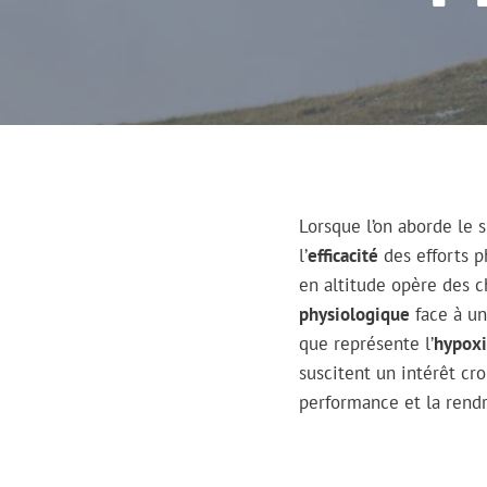
Lorsque l’on aborde le s
l’
efficacité
des efforts p
en altitude opère des 
physiologique
face à un
que représente l’
hypox
suscitent un intérêt cro
performance et la rendr