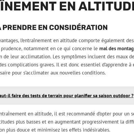
ÎNEMENT EN ALTITUD
À PRENDRE EN CONSIDÉRATION
antages, l’entraînement en altitude comporte également des 
e prudence, notamment en ce qui concerne le
mal des montag
on de leur acclimatation. Les symptômes incluent des maux de
des complications graves. Il est donc essentiel d’apprendre à
aire pour s’acclimater aux nouvelles conditions.
aut-il faire des tests de terrain pour planifier sa saison outdoor ?
ntraînement en altitude, il est recommandé d’opter pour un sé
itudes plus basses et en augmentant progressivement la diffi
n plus douce et minimisez les effets indésirables.