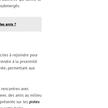
 submergés.
es amis ?
ciles à rejoindre pour
 rendre à la proximité
nnée, permettant aux
s rencontres avec
 avec des amis au milieu
 présente sur les
pistes