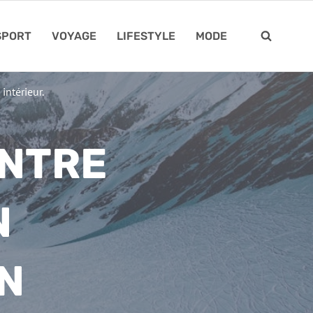
SPORT
VOYAGE
LIFESTYLE
MODE
ntérieur.
ENTRE
N
N