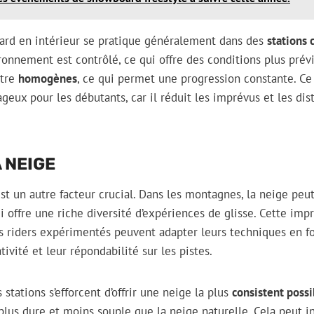
ard en intérieur se pratique généralement dans des
stations 
vironnement est contrôlé, ce qui offre des conditions plus prévi
être
homogènes
, ce qui permet une progression constante. Ce
geux pour les débutants, car il réduit les imprévus et les dis
 NEIGE
est un autre facteur crucial. Dans les montagnes, la neige peu
i offre une riche diversité d’expériences de glisse. Cette impr
es riders expérimentés peuvent adapter leurs techniques en fo
tivité et leur répondabilité sur les pistes.
s stations s’efforcent d’offrir une neige la plus
consistent possi
 plus dure et moins souple que la neige naturelle. Cela peut i