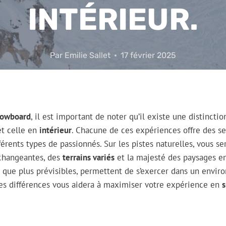
INTÉRIEUR.
Par
Emilie Sallet
17 février 2025
nowboard
, il est important de noter qu’il existe une distinctio
t celle en
intérieur
. Chacune de ces expériences offre des se
férents types de passionnés. Sur les pistes naturelles, vous s
hangeantes, des
terrains variés
et la majesté des paysages en
n que plus prévisibles, permettent de s’exercer dans un envi
es différences vous aidera à maximiser votre expérience en
.