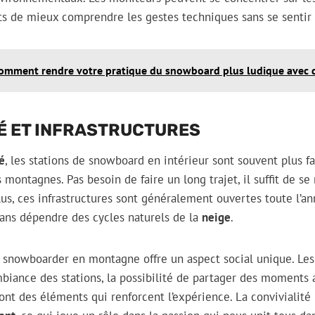
nts de mieux comprendre les gestes techniques sans se sentir
omment rendre votre pratique du snowboard plus ludique avec d
É ET INFRASTRUCTURES
té
, les stations de snowboard en intérieur sont souvent plus fa
 montagnes. Pas besoin de faire un long trajet, il suffit de se
lus, ces infrastructures sont généralement ouvertes toute l’a
sans dépendre des cycles naturels de la
neige
.
e snowboarder en montagne offre un aspect social unique. Le
ambiance des stations, la possibilité de partager des moments
ont des éléments qui renforcent l’expérience. La convivialité