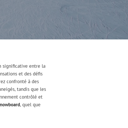
n significative entre la
nsations et des défis
erez confronté à des
neigés, tandis que les
ronnement contrôlé et
snowboard
, quel que