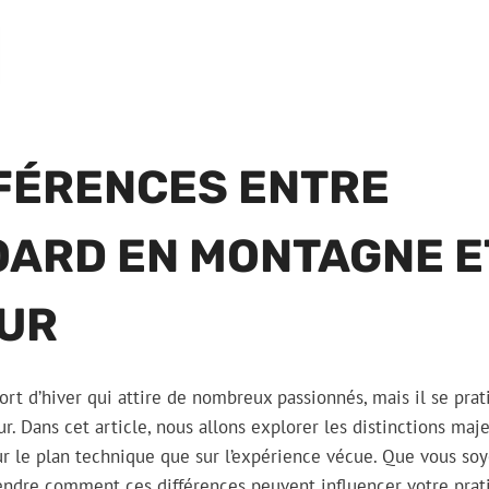
FFÉRENCES ENTRE
ARD EN MONTAGNE E
EUR
rt d’hiver qui attire de nombreux passionnés, mais il se pra
r. Dans cet article, nous allons explorer les distinctions maj
r le plan technique que sur l’expérience vécue. Que vous soy
endre comment ces différences peuvent influencer votre pra