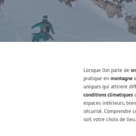
Lorsque l’on parle de
s
pratique en
montagne
e
uniques qui attirent dif
conditions climatiques
c
espaces intérieurs, bie
sécurisé. Comprendre c
soit votre choix de lieu