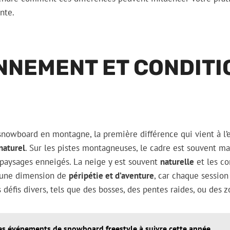
nte.
NNEMENT ET CONDITI
snowboard en montagne, la première différence qui vient à l’e
naturel
. Sur les pistes montagneuses, le cadre est souvent ma
 paysages enneigés. La neige y est souvent
naturelle
et les co
e une dimension de
péripétie et d’aventure
, car chaque session
s défis divers, tels que des bosses, des pentes raides, ou des
es événements de snowboard freestyle à suivre cette année.