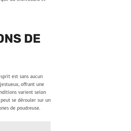
ONS DE
sprit est sans aucun
jestueux, offrant une
nditions varient selon
 peut se dérouler sur un
 zones de poudreuse.