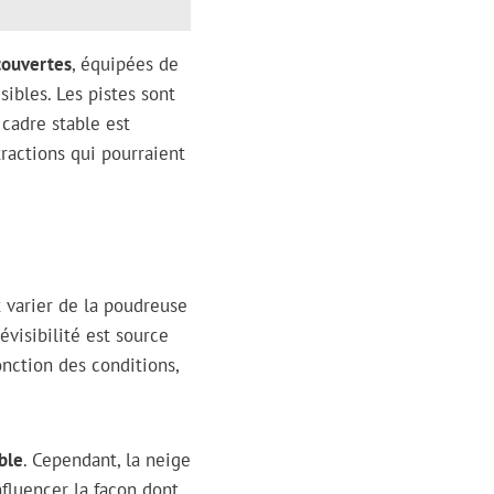
couvertes
, équipées de
sibles. Les pistes sont
 cadre stable est
tractions qui pourraient
t varier de la poudreuse
évisibilité est source
nction des conditions,
ble
. Cependant, la neige
nfluencer la façon dont