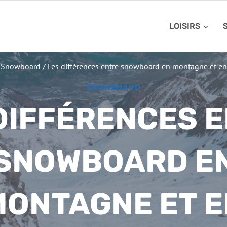
LOISIRS
Snowboard
/
Les différences entre snowboard en montagne et en i
SNOWBOARD
DIFFÉRENCES 
SNOWBOARD E
MONTAGNE ET E