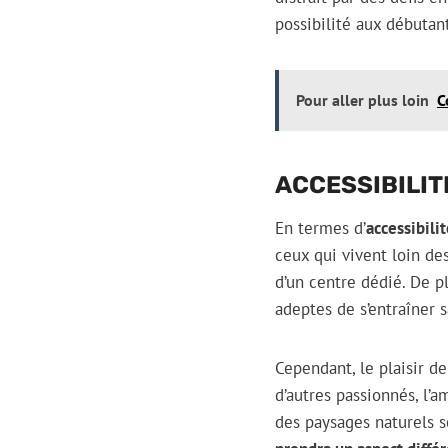
possibilité aux débuta
Pour aller plus loin
C
ACCESSIBILIT
En termes d’
accessibili
ceux qui vivent loin des
d’un centre dédié. De p
adeptes de s’entraîner 
Cependant, le plaisir d
d’autres passionnés, l’
des paysages naturels s