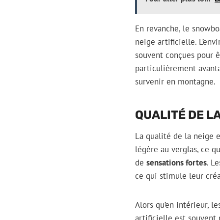
En revanche, le snowbo
neige artificielle. L’en
souvent conçues pour 
particulièrement avanta
survenir en montagne.
QUALITÉ DE LA
La qualité de la neige 
légère au verglas, ce qu
de
sensations fortes
. L
ce qui stimule leur créa
Alors qu’en intérieur, le
artificielle est souvent