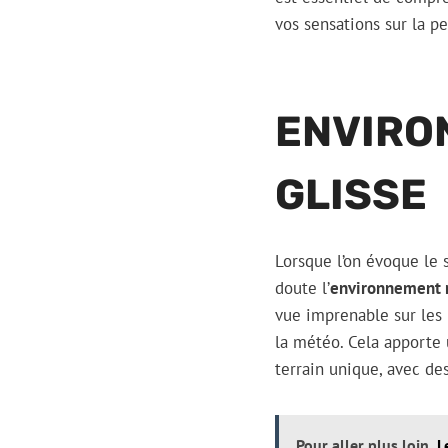
vos sensations sur la pe
ENVIRO
GLISSE
Lorsque l’on évoque le 
doute l’
environnement 
vue imprenable sur les
la météo. Cela apport
terrain unique, avec de
Pour aller plus loin
L