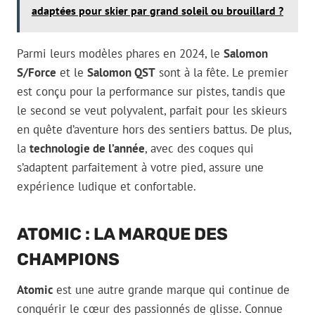
adaptées pour skier par grand soleil ou brouillard ?
Parmi leurs modèles phares en 2024, le
Salomon
S/Force
et le
Salomon QST
sont à la fête. Le premier
est conçu pour la performance sur pistes, tandis que
le second se veut polyvalent, parfait pour les skieurs
en quête d’aventure hors des sentiers battus. De plus,
la
technologie de l’année
, avec des coques qui
s’adaptent parfaitement à votre pied, assure une
expérience ludique et confortable.
ATOMIC : LA MARQUE DES
CHAMPIONS
Atomic
est une autre grande marque qui continue de
conquérir le cœur des passionnés de glisse. Connue