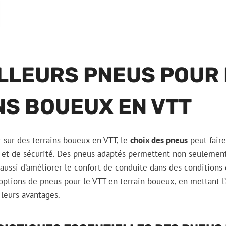
ILLEURS PNEUS POUR
NS BOUEUX EN VTT
er sur des terrains boueux en VTT, le
choix des pneus
peut faire
et de sécurité. Des pneus adaptés permettent non seulemen
ussi d’améliorer le confort de conduite dans des conditions di
options de pneus pour le VTT en terrain boueux, en mettant l’
 leurs avantages.