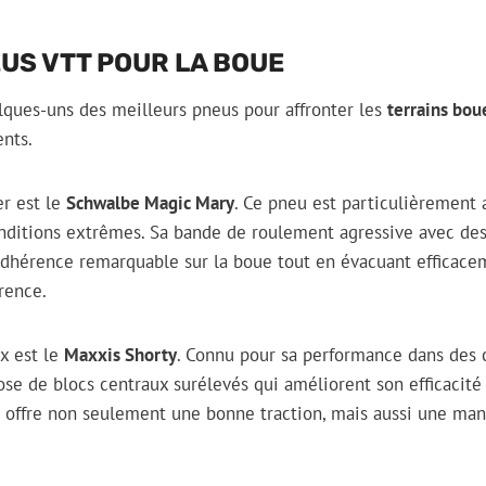
EUS VTT POUR LA BOUE
ques-uns des meilleurs pneus pour affronter les
terrains bo
nts.
r est le
Schwalbe Magic Mary
. Ce pneu est particulièrement 
onditions extrêmes. Sa bande de roulement agressive avec de
dhérence remarquable sur la boue tout en évacuant efficacem
rence.
x est le
Maxxis Shorty
. Connu pour sa performance dans des 
se de blocs centraux surélevés qui améliorent son efficacité 
 offre non seulement une bonne traction, mais aussi une mani