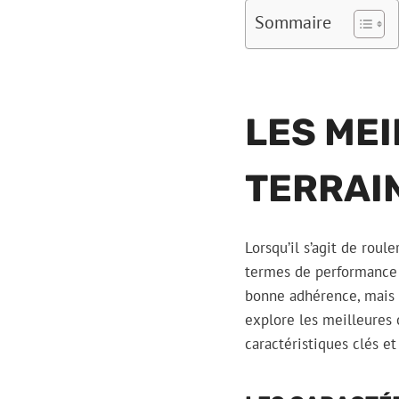
Sommaire
LES ME
TERRAI
Lorsqu’il s’agit de roul
termes de performance 
bonne adhérence, mais a
explore les meilleures 
caractéristiques clés et