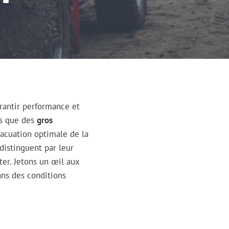
rantir performance et
es que des
gros
acuation optimale de la
distinguent par leur
ter. Jetons un œil aux
ans des conditions