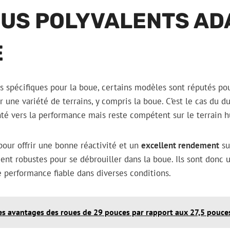
EUS POLYVALENTS AD
E
s spécifiques pour la boue, certains modèles sont réputés po
r une variété de terrains, y compris la boue. C’est le cas du 
enté vers la performance mais reste compétent sur le terrain 
our offrir une bonne réactivité et un
excellent rendement
su
ent robustes pour se débrouiller dans la boue. Ils sont donc 
 performance fiable dans diverses conditions.
es avantages des roues de 29 pouces par rapport aux 27,5 pouce