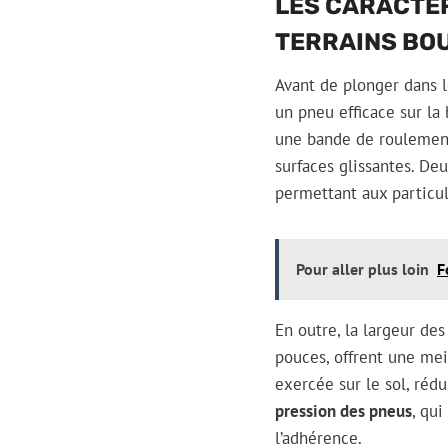
LES CARACTÉR
TERRAINS BO
Avant de plonger dans l
un pneu efficace sur l
une bande de roulemen
surfaces glissantes. D
permettant aux particul
Pour aller plus loin
F
En outre, la largeur des
pouces, offrent une meil
exercée sur le sol, rédui
pression des pneus
, qu
l’adhérence.