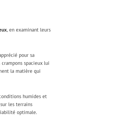
ueux
, en examinant leurs
apprécié pour sa
s crampons spacieux lui
ent la matière qui
conditions humides et
sur les terrains
abilité optimale.