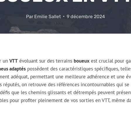
Par
Emilie Sallet
9 décembre 2024
ur un
VTT
évoluant sur des terrains
boueux
est crucial pour ga
neus adaptés
possèdent des caractéristiques spécifiques, tell
ent adéquat, permettant une meilleure adhérence et une év
 réputés, on retrouve des références incontournables qui se 
s défis que les chemins glissants et détrempés peuvent présen
bles pour profiter pleinement de vos sorties en VTT, même d