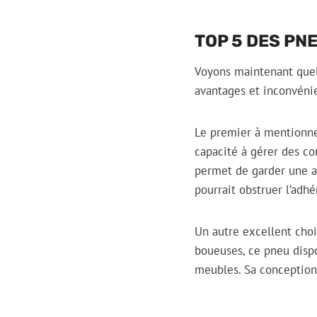
TOP 5 DES PN
Voyons maintenant quel
avantages et inconvénie
Le premier à mentionne
capacité à gérer des c
permet de garder une a
pourrait obstruer l’adhé
Un autre excellent choi
boueuses, ce pneu dispo
meubles. Sa conception