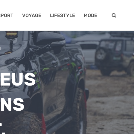
SPORT
VOYAGE
LIFESTYLE
MODE
T.
NEUS
INS
.