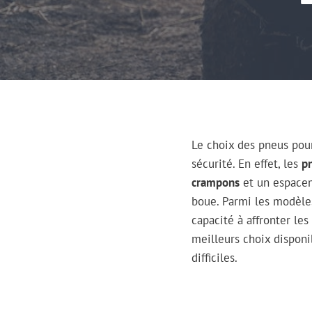
Le choix des pneus po
sécurité. En effet, les
p
crampons
et un espacem
boue. Parmi les modèles
capacité à affronter le
meilleurs choix disponi
difficiles.