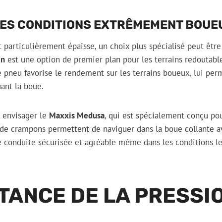
LES CONDITIONS EXTRÊMEMENT BOUE
 particulièrement épaisse, un choix plus spécialisé peut être
in
est une option de premier plan pour les terrains redoutabl
ce pneu favorise le rendement sur les terrains boueux, lui per
uant la boue.
 envisager le
Maxxis Medusa
, qui est spécialement conçu pou
 de crampons permettent de naviguer dans la boue collante av
 conduite sécurisée et agréable même dans les conditions le
TANCE DE LA PRESSI