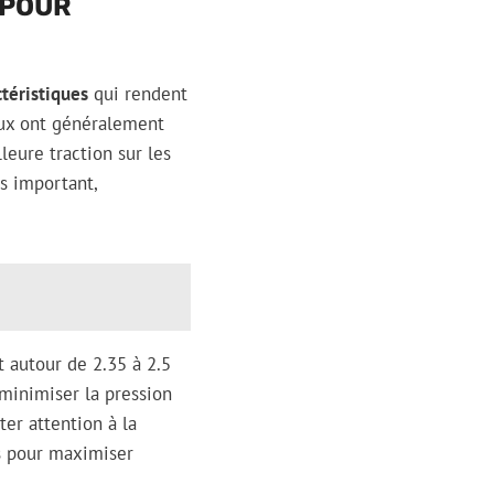
 POUR
ctéristiques
qui rendent
eux ont généralement
leure traction sur les
s important,
t autour de 2.35 à 2.5
 minimiser la pression
ter attention à la
es pour maximiser