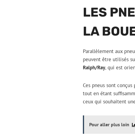
LES PN
LA BOU
Parallèlement aux pneu
peuvent être utilisés su
Ralph/Ray
, qui est ori
Ces pneus sont conçus p
tout en étant suffisamm
ceux qui souhaitent une
Pour aller plus loin
L