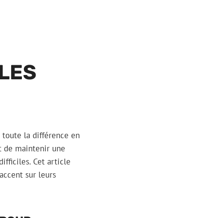
 LES
 toute la différence en
t de maintenir une
fficiles. Cet article
accent sur leurs