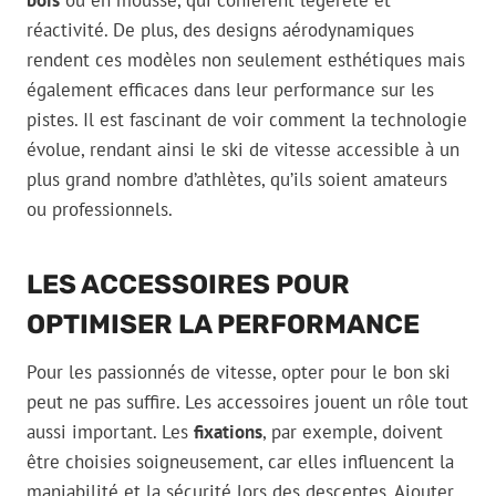
bois
ou en mousse, qui confèrent légèreté et
réactivité. De plus, des designs aérodynamiques
rendent ces modèles non seulement esthétiques mais
également efficaces dans leur performance sur les
pistes. Il est fascinant de voir comment la technologie
évolue, rendant ainsi le ski de vitesse accessible à un
plus grand nombre d’athlètes, qu’ils soient amateurs
ou professionnels.
LES ACCESSOIRES POUR
OPTIMISER LA PERFORMANCE
Pour les passionnés de vitesse, opter pour le bon ski
peut ne pas suffire. Les accessoires jouent un rôle tout
aussi important. Les
fixations
, par exemple, doivent
être choisies soigneusement, car elles influencent la
maniabilité et la sécurité lors des descentes. Ajouter