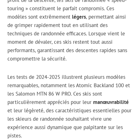
profit de la descente, les skis de randonnée « speed-
touring » constituent le parfait compromis. Ces
modèles sont extrêmement
légers
, permettant ainsi
de grimper rapidement tout en utilisant des
techniques de randonnée efficaces. Lorsque vient le
moment de dévaler, ces skis restent tout aussi
performants, garantissant des descentes rapides sans
compromettre la sécurité.
Les tests de 2024-2025 illustrent plusieurs modèles
remarquables, notamment les Atomic Backland 100 et
les Salomon MTN 86 W PRO. Ces skis sont
particulièrement appréciés pour leur
manœuvrabilité
et leur légèreté, des caractéristiques essentielles pour
les skieurs de randonnée souhaitant vivre une
expérience aussi dynamique que palpitante sur les
pistes.