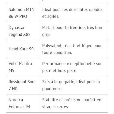
Salomon MTN
Idéal pour les descentes rapides
86 W PRO
et agiles.
Dynastar
Parfait pour le freeride, très bon
Legend X88
grip.
Polyvalent, réactif et léger, pour
Head Kore 99
toute condition.
Volkl Mantra
Performance exceptionnelle sur
M5
piste et hors-piste.
Rossignol Soul
Skis à large patin, idéal pour la
7 HD
poudreuse.
Nordica
Stabilité et précision, parfait en
Enforcer 94
virages serrés.