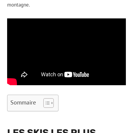
montagne.
Sommaire
LES SKIS LES PLUS