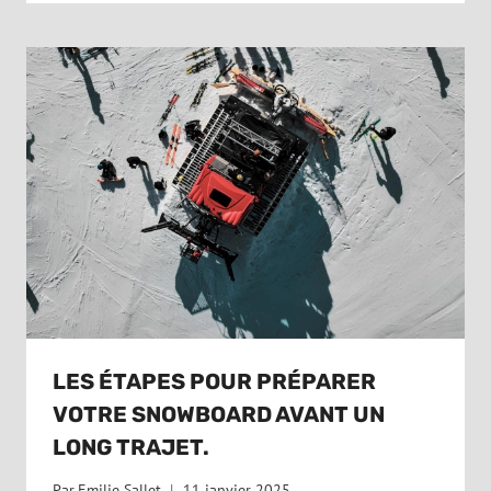
LES ÉTAPES POUR PRÉPARER
VOTRE SNOWBOARD AVANT UN
LONG TRAJET.
Par
Emilie Sallet
11 janvier 2025