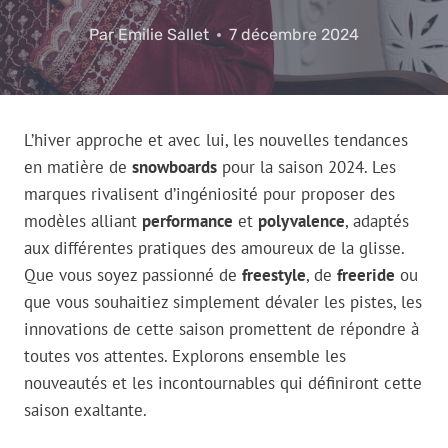
Par
Emilie Sallet
7 décembre 2024
L’hiver approche et avec lui, les nouvelles tendances
en matière de
snowboards
pour la saison 2024. Les
marques rivalisent d’ingéniosité pour proposer des
modèles alliant
performance
et
polyvalence
, adaptés
aux différentes pratiques des amoureux de la glisse.
Que vous soyez passionné de
freestyle
, de
freeride
ou
que vous souhaitiez simplement dévaler les pistes, les
innovations de cette saison promettent de répondre à
toutes vos attentes. Explorons ensemble les
nouveautés et les incontournables qui définiront cette
saison exaltante.