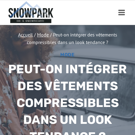
Aller
au
contenu
Accueil
/
Mode
/
Peut-on intégrer des vêtements
compressibles dans un look tendance ?
MODE
PEUT-ON INTÉGRER
DES VÊTEMENTS
COMPRESSIBLES
DANS UN LOOK