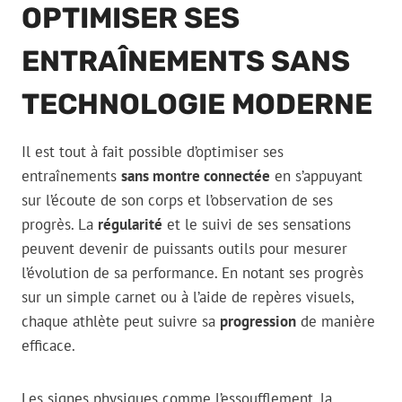
OPTIMISER SES
ENTRAÎNEMENTS SANS
TECHNOLOGIE MODERNE
Il est tout à fait possible d’optimiser ses
entraînements
sans montre connectée
en s’appuyant
sur l’écoute de son corps et l’observation de ses
progrès. La
régularité
et le suivi de ses sensations
peuvent devenir de puissants outils pour mesurer
l’évolution de sa performance. En notant ses progrès
sur un simple carnet ou à l’aide de repères visuels,
chaque athlète peut suivre sa
progression
de manière
efficace.
Les signes physiques comme l’essoufflement, la