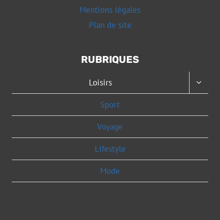
Mentions légales
Plan de site
RUBRIQUES
OUVRI
Loisirs
LE
MENU
Sport
ENFAN
Voyage
Lifestyle
Mode