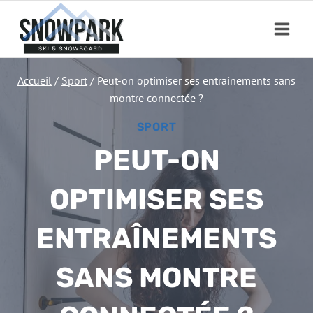
Aller
au
contenu
Accueil
/
Sport
/
Peut-on optimiser ses entraînements sans
montre connectée ?
SPORT
PEUT-ON
OPTIMISER SES
ENTRAÎNEMENTS
SANS MONTRE