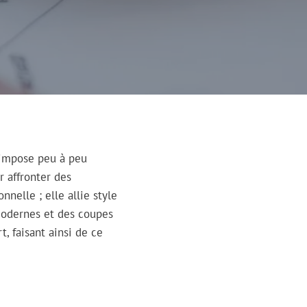
impose peu à peu
 affronter des
nelle ; elle allie style
modernes et des coupes
t, faisant ainsi de ce