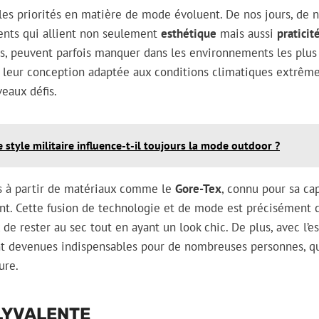
les priorités en matière de mode évoluent. De nos jours, de
nts qui allient non seulement
esthétique
mais aussi
praticit
es, peuvent parfois manquer dans les environnements les plus 
c leur conception adaptée aux conditions climatiques extrêm
eaux défis.
e style militaire influence-t-il toujours la mode outdoor ?
s à partir de matériaux comme le
Gore-Tex
, connu pour sa cap
t. Cette fusion de technologie et de mode est précisément c
 de rester au sec tout en ayant un look chic. De plus, avec l’e
ont devenues indispensables pour de nombreuses personnes, qu
ure.
LYVALENTE