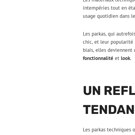
intempéries tout en étan
usage quotidien dans le
Les parkas, qui autrefo
chic, et leur popularité
biais, elles deviennent
fonctionnalité
et
look
.
UN REF
TENDAN
Les parkas techniques 