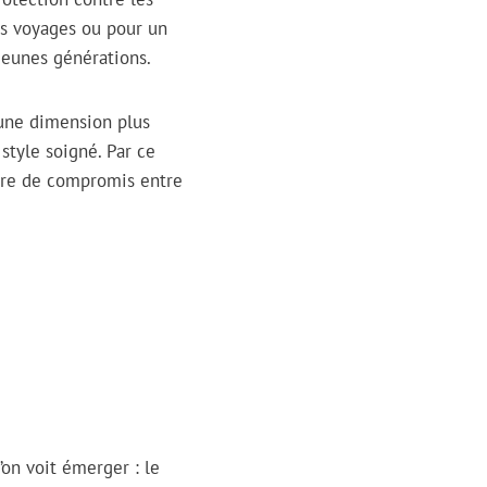
les voyages ou pour un
jeunes générations.
 une dimension plus
style soigné. Par ce
aire de compromis entre
on voit émerger : le