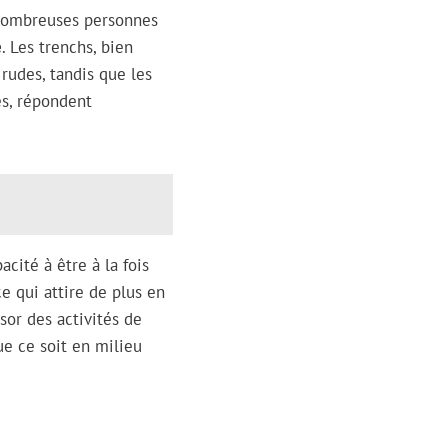
 nombreuses personnes
é
. Les trenchs, bien
rudes, tandis que les
es, répondent
acité à être à la fois
e qui attire de plus en
ssor des activités de
e ce soit en milieu