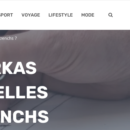
SPORT
VOYAGE
LIFESTYLE
MODE
trenchs ?
RKAS
ELLES
ENCHS