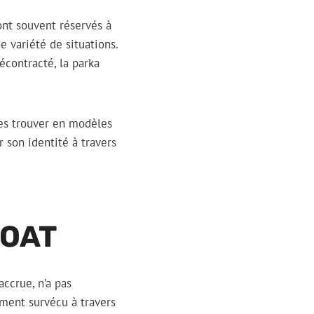
ont souvent réservés à
 variété de situations.
écontracté, la parka
les trouver en modèles
 son identité à travers
COAT
accrue, n’a pas
ment survécu à travers