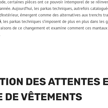
e, certaines pièces ont ce pouvoir intemporel de se réinvent
 année. Aujourd’hui, les parkas techniques, autrefois catalog
’extérieur, émergent comme des alternatives aux trenchs trad
é
, les parkas techniques s’imposent de plus en plus dans les
s raisons de ce changement et examine comment ces mantaux 
.
TION DES ATTENTES 
E DE VÊTEMENTS