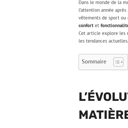
Dans le monde de la mod
l’attention année après
vêtements de sport ou d
confort
et
fonctionnalit
Cet article explore le
les tendances actuelles
Sommaire
L’ÉVOLU
MATIÈR