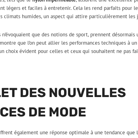
t légers et faciles à entretenir. Cela les rend parfaits pour 
s climats humides, un aspect qui attire particulièrement les 
is n’évoquaient que des notions de sport, prennent désormais
 montre que l’on peut allier les performances techniques à un 
 un choix évident pour celles et ceux qui souhaitent ne pas f
LET DES NOUVELLES
CES DE MODE
offrent également une réponse optimale à une tendance que l’