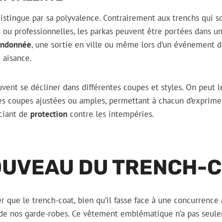
istingue par sa polyvalence. Contrairement aux trenchs qui s
 ou professionnelles, les parkas peuvent être portées dans une
andonnée
, une sortie en ville ou même lors d’un événement d
 aisance.
uvent se décliner dans différentes coupes et styles. On peut 
es coupes ajustées ou amples, permettant à chacun d’exprimer
iciant de
protection
contre les intempéries.
OUVEAU DU TRENCH-
r que le trench-coat, bien qu’il fasse face à une concurrence 
e nos garde-robes. Ce vêtement emblématique n’a pas seule