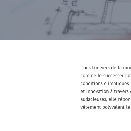
Dans l’univers de la mo
comme le successeur 
conditions climatiques e
et innovation à traver
audacieuses, elle répo
vêtement polyvalent le