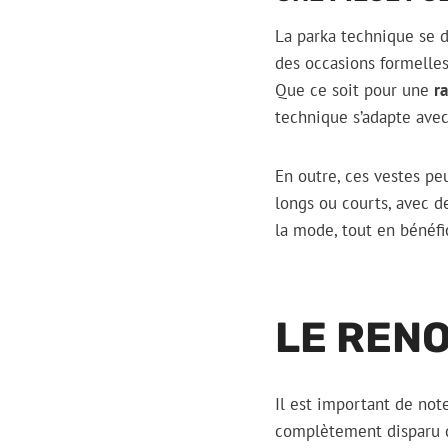
La parka technique se d
des occasions formelles
Que ce soit pour une
r
technique s’adapte avec
En outre, ces vestes pe
longs ou courts, avec d
la mode, tout en bénéf
LE REN
Il est important de note
complètement disparu d