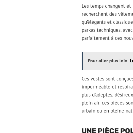
Les temps changent et 
recherchent des vêteme
qu’élégants et classiqu
parkas techniques, ave
parfaitement à ces nouv
Pour aller plus loin
L
Ces vestes sont conçue
imperméable et respiran
plus d’adeptes, désireux
plein air, ces pièces s
urbain ou en pleine nat
UNE PIÈCE PO