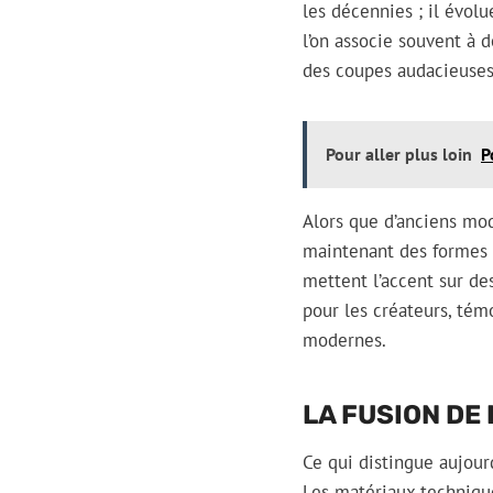
les décennies ; il évol
l’on associe souvent à
des coupes audacieuses
Pour aller plus loin
P
Alors que d’anciens mod
maintenant des formes 
mettent l’accent sur de
pour les créateurs, tém
modernes.
LA FUSION DE
Ce qui distingue aujour
Les matériaux technique