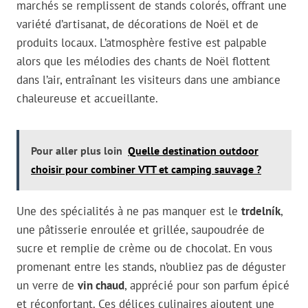
marchés se remplissent de stands colorés, offrant une
variété d’artisanat, de décorations de Noël et de
produits locaux. L’atmosphère festive est palpable
alors que les mélodies des chants de Noël flottent
dans l’air, entraînant les visiteurs dans une ambiance
chaleureuse et accueillante.
Pour aller plus loin
Quelle destination outdoor
choisir pour combiner VTT et camping sauvage ?
Une des spécialités à ne pas manquer est le
trdelník
,
une pâtisserie enroulée et grillée, saupoudrée de
sucre et remplie de crème ou de chocolat. En vous
promenant entre les stands, n’oubliez pas de déguster
un verre de
vin chaud
, apprécié pour son parfum épicé
et réconfortant. Ces délices culinaires ajoutent une