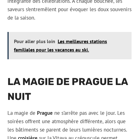
intégrante des célébrations. À chaque bouchée, les
saveurs s’entremêlent pour évoquer les doux souvenirs
de la saison.
Pour aller plus loin
Les meilleures stations
familiales pour les vacances au ski.
LA MAGIE DE PRAGUE LA
NUIT
La magie de
Prague
ne s’arrête pas avec le jour. Les
soirées offrent une atmosphère différente, alors que
les bâtiments se parent de leurs lumières nocturnes.
Une
croisière
sur la Vltava au crépuscule permet