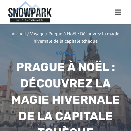
Aller
au
contenu
Accueil
/
Voyage
/
Prague à Noël : Découvrez la magie
hivernale de la capitale tchèque
VOYAGE
PRAGUE À NOËL :
DÉCOUVREZ LA
MAGIE HIVERNALE
DE LA CAPITALE