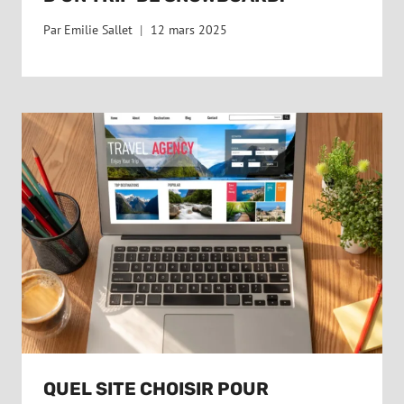
Par
Emilie Sallet
12 mars 2025
QUEL SITE CHOISIR POUR