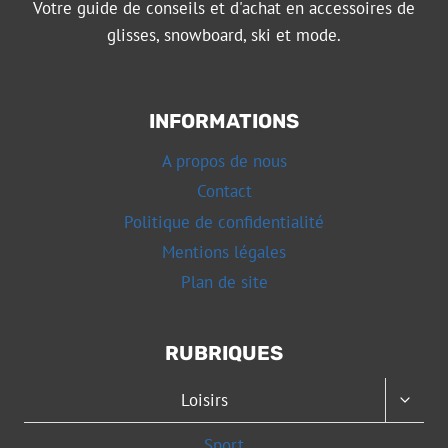
Votre guide de conseils et d'achat en accessoires de
glisses, snowboard, ski et mode.
INFORMATIONS
A propos de nous
Contact
Politique de confidentialité
Mentions légales
Plan de site
RUBRIQUES
OUVRI
Loisirs
LE
MENU
Sport