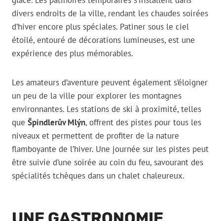
glace. Les patinoires temporaires s’installent dans
divers endroits de la ville, rendant les chaudes soirées
d’hiver encore plus spéciales. Patiner sous le ciel
étoilé, entouré de décorations lumineuses, est une
expérience des plus mémorables.
Les amateurs d’aventure peuvent également s’éloigner
un peu de la ville pour explorer les montagnes
environnantes. Les stations de ski à proximité, telles
que
Špindlerův Mlýn
, offrent des pistes pour tous les
niveaux et permettent de profiter de la nature
flamboyante de l’hiver. Une journée sur les pistes peut
être suivie d’une soirée au coin du feu, savourant des
spécialités tchèques dans un chalet chaleureux.
UNE GASTRONOMIE