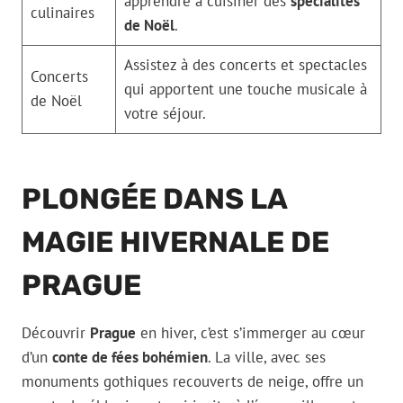
apprendre à cuisiner des
spécialités
culinaires
de Noël
.
Assistez à des concerts et spectacles
Concerts
qui apportent une touche musicale à
de Noël
votre séjour.
PLONGÉE DANS LA
MAGIE HIVERNALE DE
PRAGUE
Découvrir
Prague
en hiver, c’est s’immerger au cœur
d’un
conte de fées bohémien
. La ville, avec ses
monuments gothiques recouverts de neige, offre un