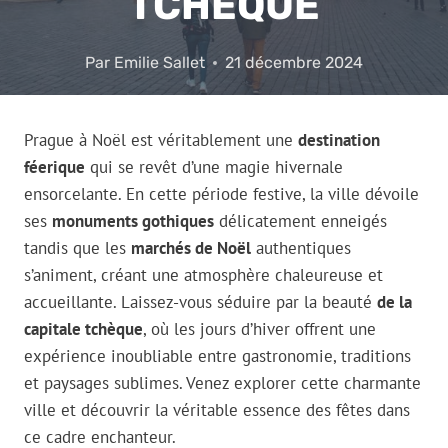
TCHÈQUE
Par
Emilie Sallet
21 décembre 2024
Prague à Noël est véritablement une
destination
féerique
qui se revêt d’une magie hivernale
ensorcelante. En cette période festive, la ville dévoile
ses
monuments gothiques
délicatement enneigés
tandis que les
marchés de Noël
authentiques
s’animent, créant une atmosphère chaleureuse et
accueillante. Laissez-vous séduire par la beauté
de la
capitale tchèque
, où les jours d’hiver offrent une
expérience inoubliable entre gastronomie, traditions
et paysages sublimes. Venez explorer cette charmante
ville et découvrir la véritable essence des fêtes dans
ce cadre enchanteur.