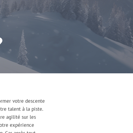
?
ormer votre descente
e talent à la piste.
re agilité sur les
votre expérience