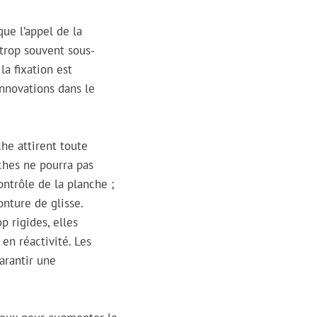
ue l’appel de la
 trop souvent sous-
la fixation est
innovations dans le
che attirent toute
ches ne pourra pas
contrôle de la planche ;
onture de glisse.
op rigides, elles
en réactivité. Les
arantir une