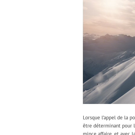
Lorsque l’appel de la po
être déterminant pour l
mince affaire, et avec 