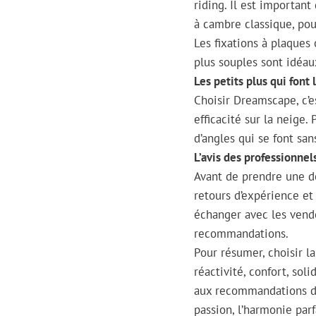
riding. Il est importan
à cambre classique, pour
Les fixations à plaques
plus souples sont idéaux
Les petits plus qui font 
Choisir Dreamscape, c’e
efficacité sur la neige
d’angles qui se font sans
L’avis des professionnel
Avant de prendre une déc
retours d’expérience et 
échanger avec les vende
recommandations.
Pour résumer, choisir la
réactivité, confort, soli
aux recommandations de
passion, l’harmonie parf