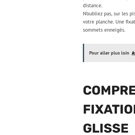
distance.
N’oubliez pas, sur les 
votre planche. Une fixa
sommets enneigés.
Pour aller plus loin
A
COMPRE
FIXATIO
GLISSE