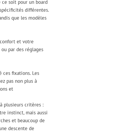
e ce soit pour un board
pécificités différentes.
tandis que les modèles
confort et votre
t ou par des réglages
 ces fixations. Les
tez pas non plus à
ions et
 plusieurs critères :
tre instinct, mais aussi
erches et beaucoup de
à une descente de