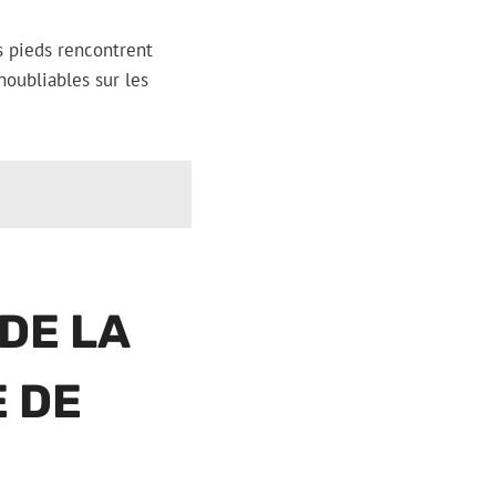
s pieds rencontrent
noubliables sur les
DE LA
E DE