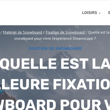
LOISIRS
/
Matériel de Snowboard
/
Fixation de Snowboard
/
Quelle est la
snowboard pour vivre l’expérience Dreamscape ?
FIXATION DE SNOWBOARD
QUELLE EST L
LEURE FIXATI
BOARD POUR 