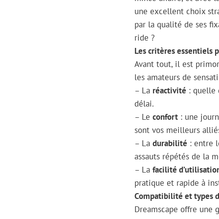
une excellent choix str
par la qualité de ses fi
ride ?
Les critères essentiels 
Avant tout, il est prim
les amateurs de sensati
– La
réactivité
: quelle 
délai.
– Le
confort
: une journ
sont vos meilleurs allié
– La
durabilité
: entre l
assauts répétés de la 
– La
facilité d’utilisatio
pratique et rapide à inst
Compatibilité et types d
Dreamscape offre une ga