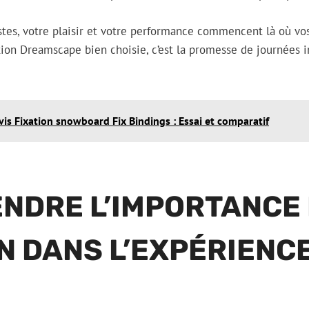
pistes, votre plaisir et votre performance commencent là où vo
tion Dreamscape bien choisie, c’est la promesse de journées i
vis Fixation snowboard Fix Bindings : Essai et comparatif
NDRE L’IMPORTANCE 
N DANS L’EXPÉRIENC