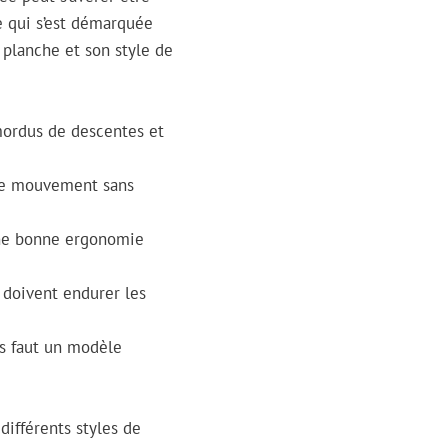
e qui s’est démarquée
a planche et son style de
 mordus de descentes et
e le mouvement sans
une bonne ergonomie
s doivent endurer les
us faut un modèle
ifférents styles de