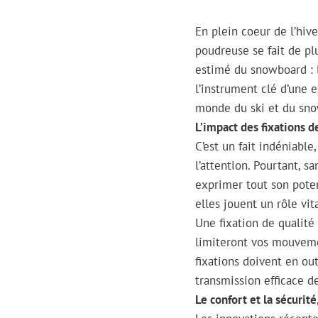
En plein coeur de l’hiv
poudreuse se fait de plu
estimé du snowboard : la
l’instrument clé d’une 
monde du ski et du snow
L’impact des fixations 
C’est un fait indéniable
l’attention. Pourtant, 
exprimer tout son potent
elles jouent un rôle vi
Une fixation de qualité d
limiteront vos mouvemen
fixations doivent en o
transmission efficace d
Le confort et la sécurit