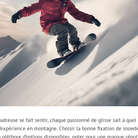
udreuse se fait sentir, chaque passionné de glisse sait à quel
’expérience en montagne. Choisir la bonne fixation de snowb
la pléthore d’options disponibles, opter pour une marque réput