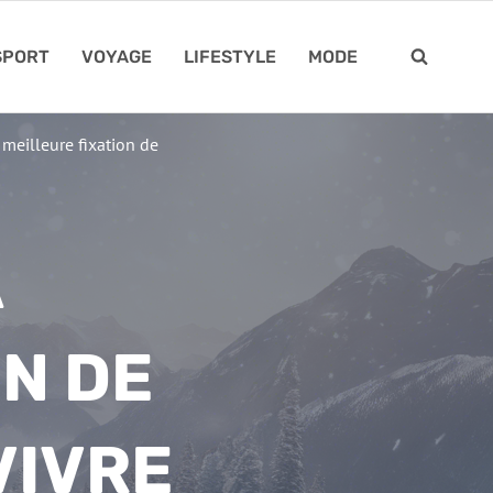
SPORT
VOYAGE
LIFESTYLE
MODE
 meilleure fixation de
A
ON DE
VIVRE