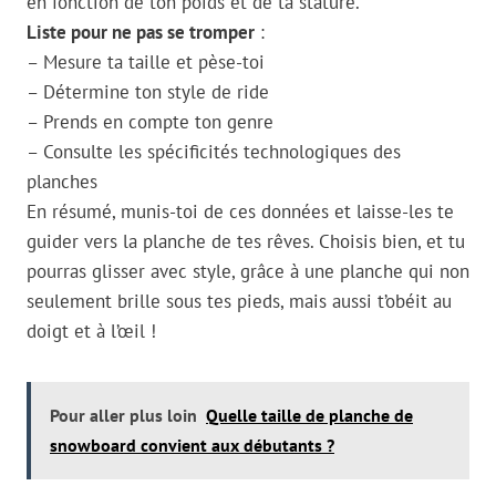
en fonction de ton poids et de ta stature.
Liste pour ne pas se tromper
:
– Mesure ta taille et pèse-toi
– Détermine ton style de ride
– Prends en compte ton genre
– Consulte les spécificités technologiques des
planches
En résumé, munis-toi de ces données et laisse-les te
guider vers la planche de tes rêves. Choisis bien, et tu
pourras glisser avec style, grâce à une planche qui non
seulement brille sous tes pieds, mais aussi t’obéit au
doigt et à l’œil !
Pour aller plus loin
Quelle taille de planche de
snowboard convient aux débutants ?