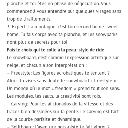
planche et toi êtes en phase de négociation. Vous
commencez à vous entendre sur quelques virages sans
trop de tiraillements.
3. Expert: La montagne, c’est ton second home sweet
home. Tu fais corps avec ta planche, et les snowparks
n’ont plus de secrets pour toi.
Fais le choix qui te colle à la peau: style de ride
Le snowboard, c’est comme l’expression artistique sur
neige, et chacun a son interprétation :
– Freestyle: Les figures acrobatiques te tentent ?
Alors, tu vises sans doute le snowboard « freestyle ».
Un monde où le mot « freedom » prend tout son sens.
Les modules, les sauts, la créativité sont rois.
– Carving: Pour les aficionados de la vitesse et des
traces bien dessinées sur la pente. Le carving est l’art
de la courbe parfaite et dynamique.
– Splitboard: L’aventure hors-piste te fait vibrer ?