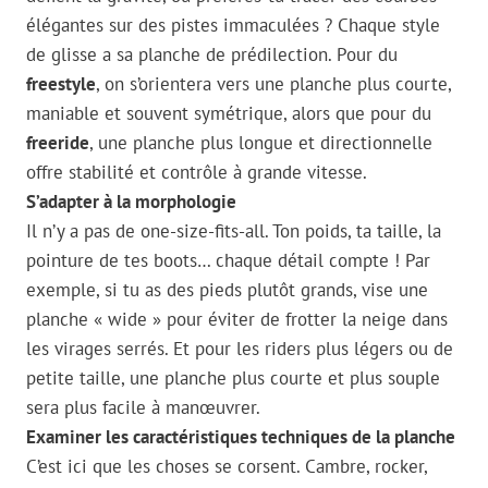
élégantes sur des pistes immaculées ? Chaque style
de glisse a sa planche de prédilection. Pour du
freestyle
, on s’orientera vers une planche plus courte,
maniable et souvent symétrique, alors que pour du
freeride
, une planche plus longue et directionnelle
offre stabilité et contrôle à grande vitesse.
S’adapter à la morphologie
Il n’y a pas de one-size-fits-all. Ton poids, ta taille, la
pointure de tes boots… chaque détail compte ! Par
exemple, si tu as des pieds plutôt grands, vise une
planche « wide » pour éviter de frotter la neige dans
les virages serrés. Et pour les riders plus légers ou de
petite taille, une planche plus courte et plus souple
sera plus facile à manœuvrer.
Examiner les caractéristiques techniques de la planche
C’est ici que les choses se corsent. Cambre, rocker,