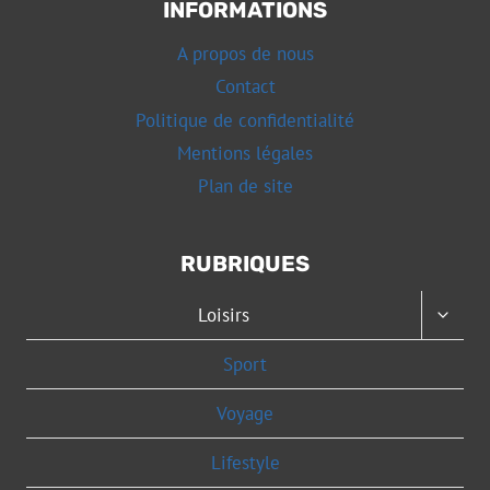
INFORMATIONS
A propos de nous
Contact
Politique de confidentialité
Mentions légales
Plan de site
RUBRIQUES
OUVRI
Loisirs
LE
MENU
Sport
ENFAN
Voyage
Lifestyle