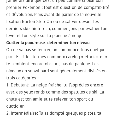
j’aimerais dire que c’est un peu comme choisir son
premier Pokémon : tout est question de compatibilité
et d’évolution. Mais avant de parler de la nouvelle
fixation Burton Step-On ou de saliver devant les
derniers skis high-tech, commençons par évaluer ton
level et ton style sur ta planche à neige.
Gratter la poudreuse: déterminer ton niveau
On ne va pas se leurrer, on commence tous quelque
part. Et si les termes comme « carving » et « farter »
te semblent encore obscurs, pas de panique. Les
niveaux en snowboard sont généralement divisés en
trois catégories :
1. Débutant: La neige fraîche, tu l’apprécies encore
avec des yeux ronds comme des spatules de ski. La
chute est ton amie et te relever, ton sport du
quotidien.
2. Intermédiaire: Tu as dompté quelques pistes, ta