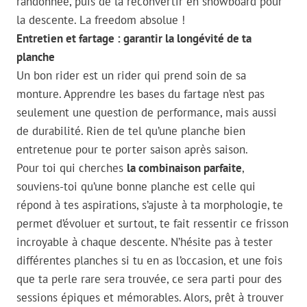
randonnée, puis de la reconvertir en snowboard pour
la descente. La freedom absolue !
Entretien et fartage : garantir la longévité de ta
planche
Un bon rider est un rider qui prend soin de sa
monture. Apprendre les bases du fartage n’est pas
seulement une question de performance, mais aussi
de durabilité. Rien de tel qu’une planche bien
entretenue pour te porter saison après saison.
Pour toi qui cherches
la combinaison parfaite
,
souviens-toi qu’une bonne planche est celle qui
répond à tes aspirations, s’ajuste à ta morphologie, te
permet d’évoluer et surtout, te fait ressentir ce frisson
incroyable à chaque descente. N’hésite pas à tester
différentes planches si tu en as l’occasion, et une fois
que ta perle rare sera trouvée, ce sera parti pour des
sessions épiques et mémorables. Alors, prêt à trouver