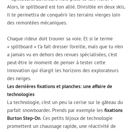
Alors, le splitboard est ton allié. Divisible en deux skis,
il te permettra de conquérir les terrains vierges loin
des remontées mécaniques.
Chaque rideur doit trouver sa voie. Et si le terme
« splitboard » t’a fait dresser l’oreille, mais que tu n’en
a jamais vu en dehors des revues spécialisées, c’est
peut-être le moment de penser à tester cette
innovation qui élargit les horizons des explorateurs
des neiges.
Les dernières fixations et planches: une affaire de
technologies
La technologie, c’est un peu la cerise sur le gâteau du
parfait snowboarder. Prends par exemple les
fixations
Burton Step-On
. Ces petits bijoux de technologie
promettent un chaussage rapide, une réactivité de