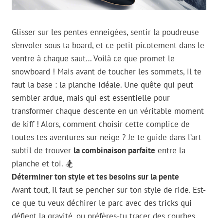
Glisser sur les pentes enneigées, sentir la poudreuse
s’envoler sous ta board, et ce petit picotement dans le
ventre à chaque saut… Voilà ce que promet le
snowboard ! Mais avant de toucher les sommets, il te
faut la base : la planche idéale. Une quête qui peut
sembler ardue, mais qui est essentielle pour
transformer chaque descente en un véritable moment
de kiff ! Alors, comment choisir cette complice de
toutes tes aventures sur neige ? Je te guide dans l’art
subtil de trouver
la combinaison parfaite
entre la
planche et toi. 🏂
Déterminer ton style et tes besoins sur la pente
Avant tout, il faut se pencher sur ton style de ride. Est-
ce que tu veux déchirer le parc avec des tricks qui
défient la gravité, ou préfères-tu tracer des courbes