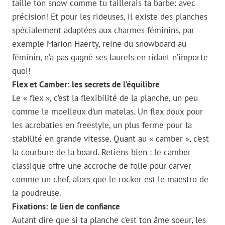
taille ton snow comme tu taillerais ta barbe: avec
précision! Et pour les rideuses, il existe des planches
spécialement adaptées aux charmes féminins, par
exemple Marion Haerty, reine du snowboard au
féminin, n’a pas gagné ses laurels en ridant n’importe
quoi!
Flex et Camber: les secrets de l’équilibre
Le « flex », c’est la flexibilité de la planche, un peu
comme le moelleux d’un matelas. Un flex doux pour
les acrobaties en freestyle, un plus ferme pour la
stabilité en grande vitesse. Quant au « camber », c’est
la courbure de la board. Retiens bien : le camber
classique offre une accroche de folie pour carver
comme un chef, alors que le rocker est le maestro de
la poudreuse.
Fixations: le lien de confiance
Autant dire que si ta planche c’est ton âme soeur, les