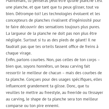
Maintenant, tu penseras peut-être qu’une planche c’est
une planche, et que tant que tu peux glisser, tout va
bien. Détrompe-toi! Les technologies évoluent et les
concepteurs de planches rivalisent d’ingéniosité pour
te faire découvrir des sensations toujours plus pures.
La largueur de la planche ne doit pas non plus être
négligée. Surtout si tu as des pieds de géant! Il ne
faudrait pas que tes orteils fassent office de freins à
chaque virage.
Enfin, parlons courbes. Non, pas celles de ton corps –
bien que, soyons honnêtes, un beau carving fait
ressortir le meilleur de chacun – mais des courbes de
ta planche. Conçues pour des usages spécifiques, elles
influencent grandement ta glisse. Donc, que tu
veuilles te mettre au freestyle, au freeride ou t’essayer
au carving, le shape de ta planche sera ton meilleur
comparse ou ton pire ennemi.