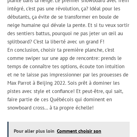
planté dans la neige. Le premier snowboard avec frein
intégré, c’est pas une révolution, ça? Idéal pour les
débutants, ça évite de se transformer en boule de
neige humaine qui dévale la pente. Et si tu veux sortir
des sentiers battus, pourquoi ne pas jeter un œil au
splitboard? C’est la liberté avec un grand F!
En conclusion, choisir ta première planche, c’est
comme swiper sur une app de rencontre: prends le
temps de connaître tes options, écoute ton intuition
et ne te laisse pas impressionner par les prouesses de
Max Parrot à Beijing 2022. Sois prêt à dominer les
pistes avec style et confiance! Et peut-être, qui sait,
faire partie de ces Québécois qui dominent en
snowboard cross… à ta propre échelle!
Pour aller plus loin
Comment choisir son