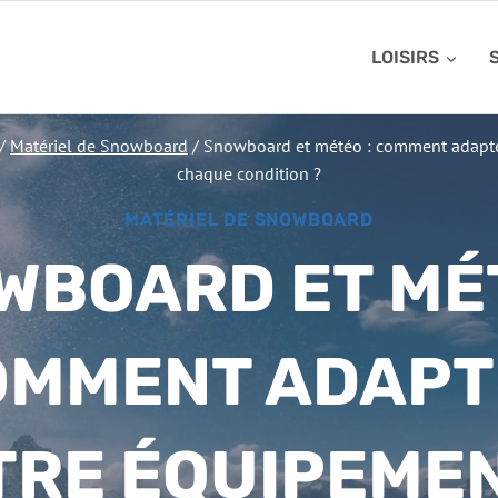
LOISIRS
/
Matériel de Snowboard
/
Snowboard et météo : comment adapte
chaque condition ?
MATÉRIEL DE SNOWBOARD
WBOARD ET MÉT
OMMENT ADAPT
TRE ÉQUIPEMEN