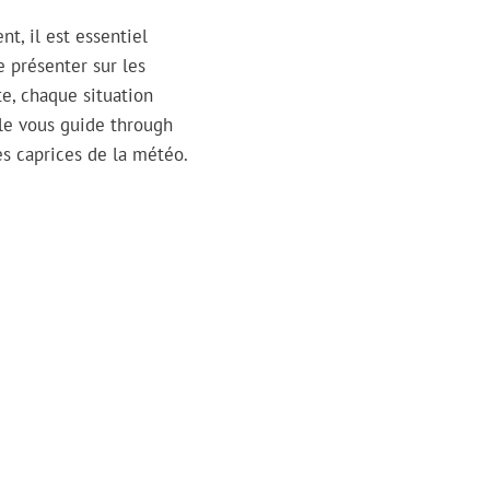
t, il est essentiel
 présenter sur les
e, chaque situation
cle vous guide through
s caprices de la météo.