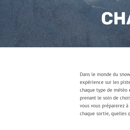
CH
Dans le monde du snowb
expérience sur les pist
chaque type de météo ex
prenant le soin de chois
vous vous préparerez à 
chaque sortie, quelles 