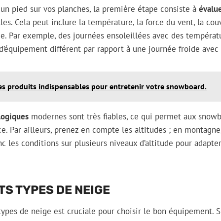
n pied sur vos planches, la première étape consiste à
évalue
les. Cela peut inclure la température, la force du vent, la co
eige. Par exemple, des journées ensoleillées avec des tempéra
d’équipement différent par rapport à une journée froide avec
es produits indispensables pour entretenir votre snowboard.
logiques
modernes sont très fiables, ce qui permet aux snow
. Par ailleurs, prenez en compte les altitudes ; en montagne
nc les conditions sur plusieurs niveaux d’altitude pour adapt
TS TYPES DE NEIGE
pes de neige est cruciale pour choisir le bon équipement. Su