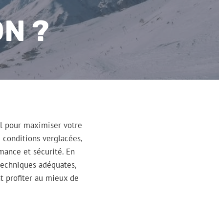
N ?
l pour maximiser votre
 conditions verglacées,
mance et sécurité. En
 techniques adéquates,
t profiter au mieux de