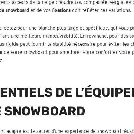
rents aspects de la neige : poudreuse, compactée, verglacée 
 de snowboard
et de vos
fixations
doit refléter ces variations.
, optez pour une planche plus large et spécifique, qui vous p
ffrant une meilleure manœuvrabilité. En revanche, pour des su
s rigide peut fournir la stabilité nécessaire pour éviter les ch
ce
de votre snowboard pour améliorer votre confort et votre 
z.
ENTIELS DE L’ÉQUIP
E SNOWBOARD
t adapté est le secret d’une expérience de snowboard réussie