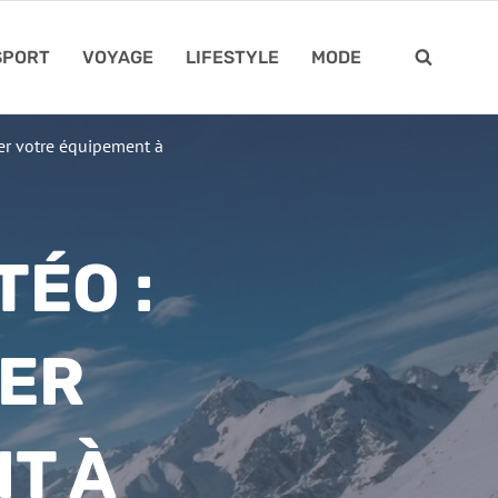
SPORT
VOYAGE
LIFESTYLE
MODE
r votre équipement à
ÉO :
ER
T À