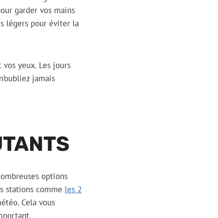
pour garder vos mains
s légers pour éviter la
 vos yeux. Les jours
n’oubliez jamais
UTANTS
 nombreuses options
des stations comme
les 2
étéo. Cela vous
mportant.