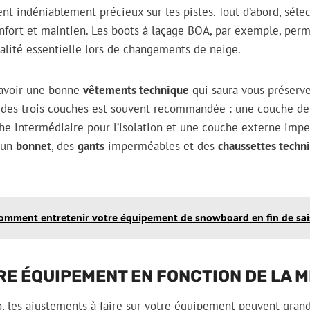
nt indéniablement précieux sur les pistes. Tout d’abord, sél
confort et maintien. Les boots à laçage BOA, par exemple, pe
ualité essentielle lors de changements de neige.
’avoir une bonne
vêtements technique
qui saura vous préserve
 des trois couches est souvent recommandée : une couche de 
he intermédiaire pour l’isolation et une couche externe impe
 un
bonnet
, des
gants
imperméables et des
chaussettes techn
omment entretenir votre équipement de snowboard en fin de sai
E ÉQUIPEMENT EN FONCTION DE LA 
o, les ajustements à faire sur votre équipement peuvent gran