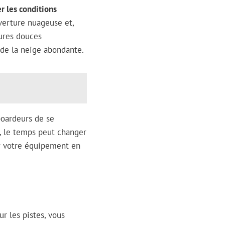
r les conditions
uverture nuageuse et,
tures douces
 de la neige abondante.
boardeurs de se
, le temps peut changer
er votre équipement en
r les pistes, vous