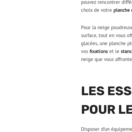
pouvez rencontrer diffé
choix de votre
planche
Pour la neige poudreuse
surface, tout en vous o
glacées, une planche plu
vos
fixations
et le
stan
neige que vous affronte
LES ESS
POUR L
Disposer d’un équipemen