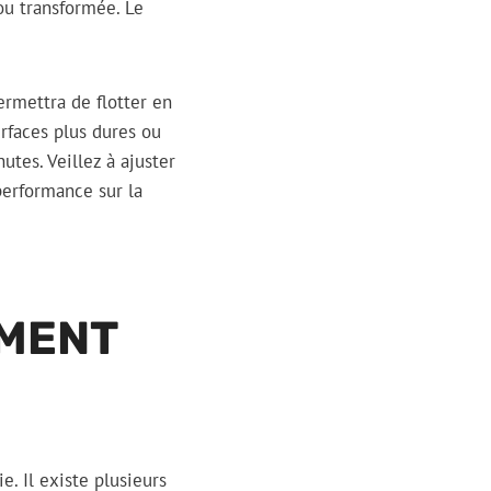
ou transformée. Le
ermettra de flotter en
rfaces plus dures ou
utes. Veillez à ajuster
performance sur la
EMENT
. Il existe plusieurs