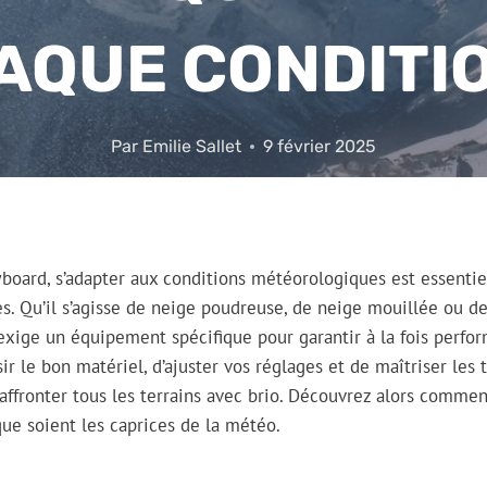
AQUE CONDITIO
Par
Emilie Sallet
9 février 2025
oard, s’adapter aux conditions météorologiques est essentie
es. Qu’il s’agisse de neige poudreuse, de neige mouillée ou de
ige un équipement spécifique pour garantir à la fois perfor
ir le bon matériel, d’ajuster vos réglages et de maîtriser les
affronter tous les terrains avec brio. Découvrez alors commen
que soient les caprices de la météo.