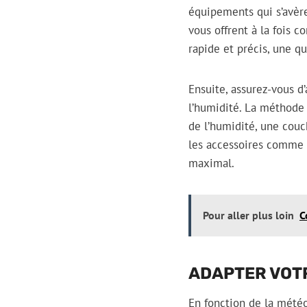
équipements qui s’avère
vous offrent à la fois 
rapide et précis, une q
Ensuite, assurez-vous d
l’humidité. La méthode
de l’humidité, une couc
les accessoires comme
maximal.
Pour aller plus loin
C
ADAPTER VOTR
En fonction de la mété