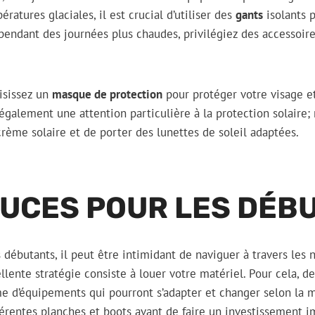
atures glaciales, il est crucial d’utiliser des
gants
isolants 
pendant des journées plus chaudes, privilégiez des accessoire
oisissez un
masque de protection
pour protéger votre visage et
galement une attention particulière à la protection solaire; 
rème solaire et de porter des lunettes de soleil adaptées.
TUCES POUR LES DÉB
débutants, il peut être intimidant de naviguer à travers les
lente stratégie consiste à louer votre matériel. Pour cela, 
 d’équipements qui pourront s’adapter et changer selon la m
férentes planches et boots avant de faire un investissement i