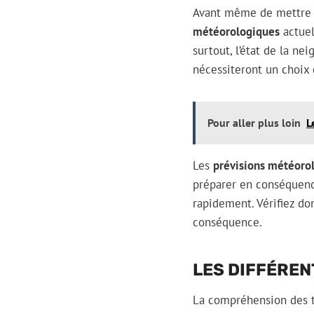
Avant même de mettre u
météorologiques
actuel
surtout, l’état de la n
nécessiteront un choix 
Pour aller plus loin
L
Les
prévisions météoro
préparer en conséquence
rapidement. Vérifiez do
conséquence.
LES DIFFÉREN
La compréhension des ty