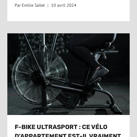
Par
Emilie Sallet
10 avril 2024
F-BIKE ULTRASPORT : CE VÉLO
D’APPARTEMENT EST-IL VRAIMENT