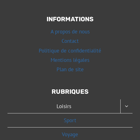
INFORMATIONS
A propos de nous
Contact
Politique de confidentialité
Mentions légales
Plan de site
RUBRIQUES
OUVRI
Loisirs
LE
MENU
Sport
ENFAN
Voyage