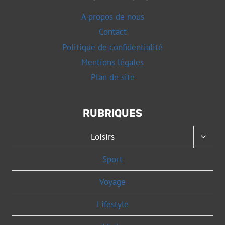
A propos de nous
Contact
Politique de confidentialité
Mentions légales
Plan de site
RUBRIQUES
OUVRI
Loisirs
LE
MENU
Sport
ENFAN
Voyage
Lifestyle