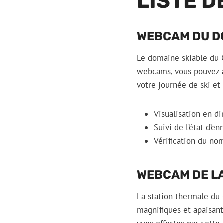
LISTE 
WEBCAM DU D
Le domaine skiable du C
webcams, vous pouvez av
votre journée de ski et d
Visualisation en d
Suivi de l’état d’e
Vérification du nom
WEBCAM DE L
La station thermale du C
magnifiques et apaisant