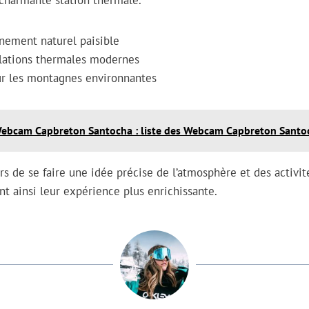
 charmante station thermale.
nnement naturel paisible
llations thermales modernes
ur les montagnes environnantes
ebcam Capbreton Santocha : liste des Webcam Capbreton Santo
rs de se faire une idée précise de l’atmosphère et des activi
nt ainsi leur expérience plus enrichissante.