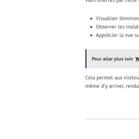
vues offertes par cette
Visualiser l’enviro
Observer les insta
Apprécier la vue s
Pour aller plus loin
W
Cela permet aux visiteu
même d’y arriver, renda