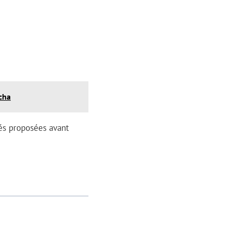
cha
tés proposées avant