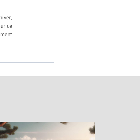
hiver,
Sur ce
nement