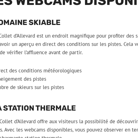
DES WEBCAMS DISPON
OMAINE SKIABLE
ollet d’Allevard est un endroit magnifique pour profiter des s
oir un aperçu en direct des conditions sur les pistes. Cela v
e vérifier l’affluence avant de partir.
irect des conditions météorologiques
nneigement des pistes
bre de skieurs sur les pistes
A STATION THERMALE
ollet d’Allevard offre aux visiteurs la possibilité de découvri
s. Avec les webcams disponibles, vous pouvez observer en tem