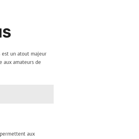
MS
s est un atout majeur
se aux amateurs de
s permettent aux