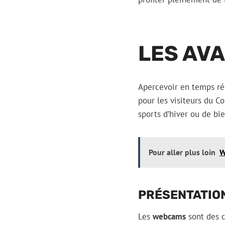
LES AV
Apercevoir en temps rée
pour les visiteurs du Co
sports d’hiver ou de bi
Pour aller plus loin
W
PRÉSENTATIO
Les
webcams
sont des c