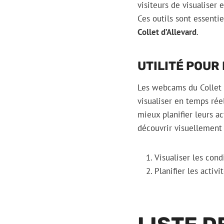
visiteurs de visualiser
Ces outils sont essentie
Collet d’Allevard
.
UTILITÉ POUR
Les webcams du Collet d
visualiser en temps rée
mieux planifier leurs a
découvrir visuellement le
Visualiser les con
Planifier les activ