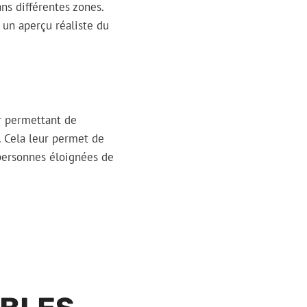
ns différentes zones.
r un aperçu réaliste du
ur permettant de
. Cela leur permet de
 personnes éloignées de