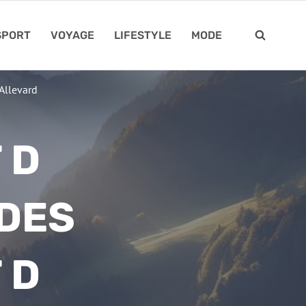
SPORT
VOYAGE
LIFESTYLE
MODE
Allevard
 D
 DES
 D