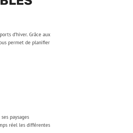
IBLES
ports d’hiver. Grâce aux
ous permet de planifier
r ses paysages
ps réel les différentes