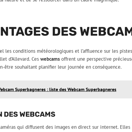
ANTAGES DES WEBCA
l les conditions météorologiques et l’affluence sur les piste
llet d’Allevard. Ces
webcams
offrent une perspective précieu
en-être souhaitant planifier leur journée en conséquence.
ebcam Superbagneres : liste des Webcam Superbagneres
N DES WEBCAMS
améras qui diffusent des images en direct sur internet. Elle