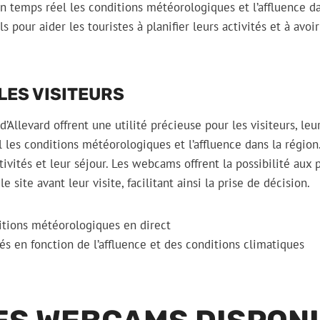
 en temps réel les conditions météorologiques et l’affluence da
ls pour aider les touristes à planifier leurs activités et à avoi
 LES VISITEURS
’Allevard offrent une utilité précieuse pour les visiteurs, le
l les conditions météorologiques et l’affluence dans la région
ctivités et leur séjour. Les webcams offrent la possibilité aux
 site avant leur visite, facilitant ainsi la prise de décision.
ditions météorologiques en direct
ités en fonction de l’affluence et des conditions climatiques