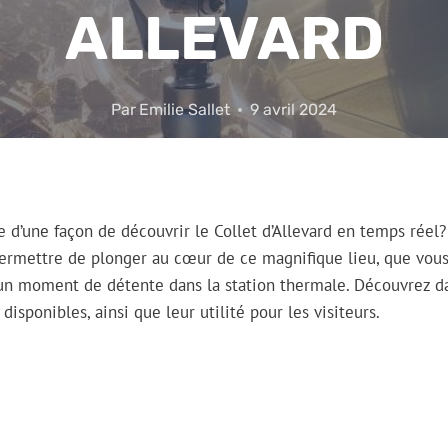
ALLEVARD
Par
Emilie Sallet
9 avril 2024
e d’une façon de découvrir le Collet d’Allevard en temps rée
 permettre de plonger au cœur de ce magnifique lieu, que vou
’un moment de détente dans la station thermale. Découvrez dan
sponibles, ainsi que leur utilité pour les visiteurs.