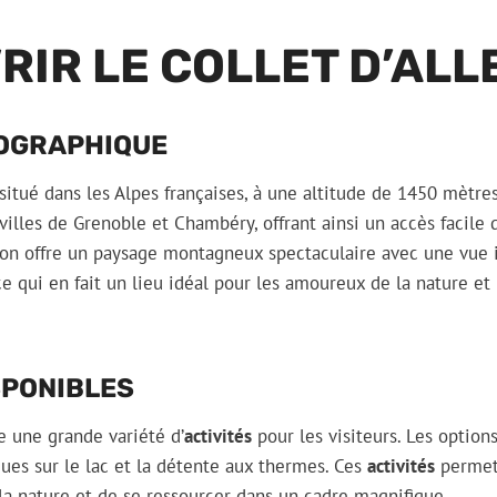
RIR LE COLLET D’AL
ÉOGRAPHIQUE
 situé dans les Alpes françaises, à une altitude de 1450 mètres
villes de Grenoble et Chambéry, offrant ainsi un accès facile
ion offre un paysage montagneux spectaculaire avec une vue 
e qui en fait un lieu idéal pour les amoureux de la nature et
SPONIBLES
re une grande variété d’
activités
pour les visiteurs. Les option
ques sur le lac et la détente aux thermes. Ces
activités
permett
la nature et de se ressourcer dans un cadre magnifique.