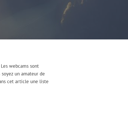
l? Les webcams sont
s soyez un amateur de
s cet article une liste