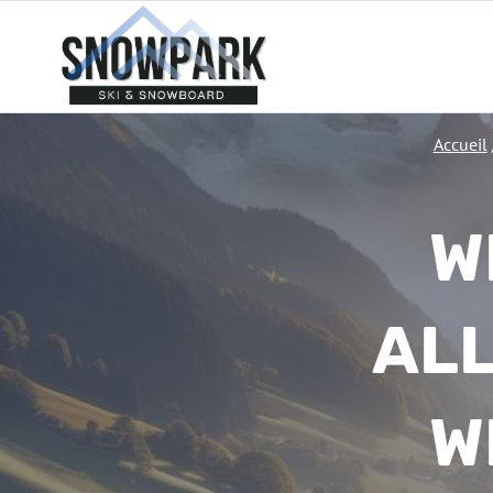
Aller
au
contenu
Accueil
W
ALL
W