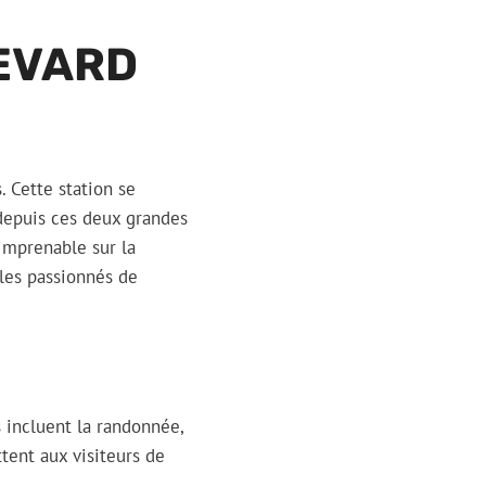
LEVARD
. Cette station se
 depuis ces deux grandes
imprenable sur la
 les passionnés de
s incluent la randonnée,
ent aux visiteurs de