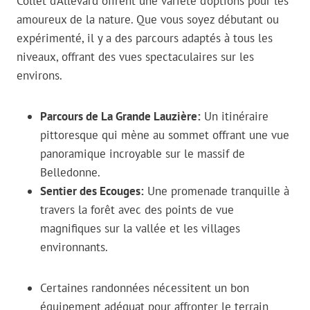
Collet d’Allevard offrent une variété d’options pour les
amoureux de la nature. Que vous soyez débutant ou
expérimenté, il y a des parcours adaptés à tous les
niveaux, offrant des vues spectaculaires sur les
environs.
Parcours de La Grande Lauzière:
Un itinéraire
pittoresque qui mène au sommet offrant une vue
panoramique incroyable sur le massif de
Belledonne.
Sentier des Ecouges:
Une promenade tranquille à
travers la forêt avec des points de vue
magnifiques sur la vallée et les villages
environnants.
Certaines randonnées nécessitent un bon
équipement adéquat pour affronter le terrain