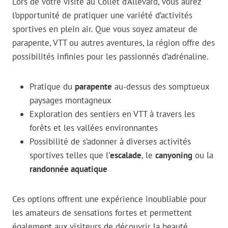
Lors de votre visite au Collet d’Allevard, vous aurez
l’opportunité de pratiquer une variété d’activités
sportives en plein air. Que vous soyez amateur de
parapente, VTT ou autres aventures, la région offre des
possibilités infinies pour les passionnés d’adrénaline.
Pratique du
parapente
au-dessus des somptueux
paysages montagneux
Exploration des sentiers en VTT à travers les
forêts et les vallées environnantes
Possibilité de s’adonner à diverses activités
sportives telles que l’
escalade
, le
canyoning
ou la
randonnée aquatique
Ces options offrent une expérience inoubliable pour
les amateurs de sensations fortes et permettent
également aux visiteurs de découvrir la beauté