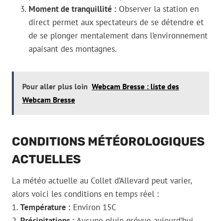
Moment de tranquillité :
Observer la station en
direct permet aux spectateurs de se détendre et
de se plonger mentalement dans l’environnement
apaisant des montagnes.
Pour aller plus loin
Webcam Bresse : liste des
Webcam Bresse
CONDITIONS MÉTÉOROLOGIQUES
ACTUELLES
La météo actuelle au Collet d’Allevard peut varier,
alors voici les conditions en temps réel :
1.
Température :
Environ 15C
2.
Précipitations :
Aucune pluie prévue aujourd’hui