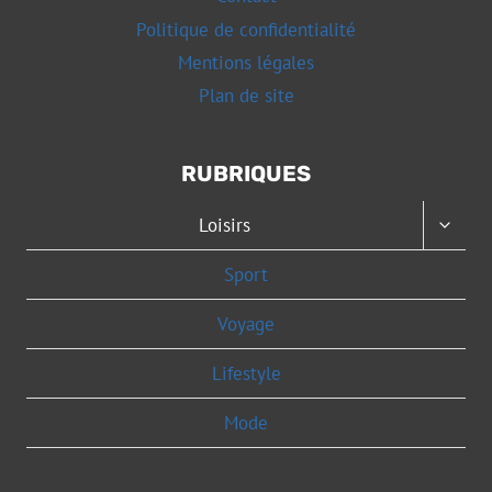
Politique de confidentialité
Mentions légales
Plan de site
RUBRIQUES
OUVRI
Loisirs
LE
MENU
Sport
ENFAN
Voyage
Lifestyle
Mode