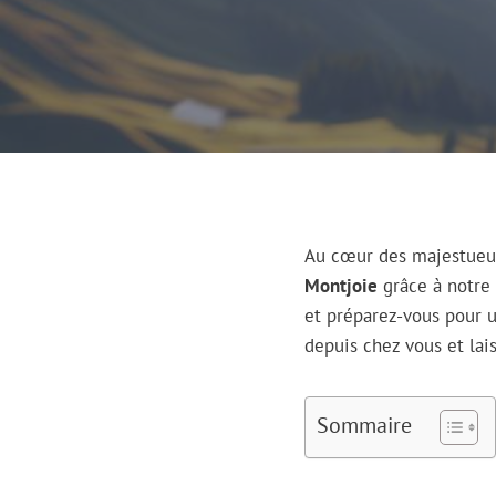
Au cœur des majestueus
Montjoie
grâce à notre 
et préparez-vous pour 
depuis chez vous et lai
Sommaire