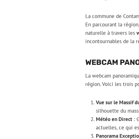
La commune de Contami
En parcourant la région
naturelle à travers les
incontournables de la ré
WEBCAM PAN
La webcam panoramique 
région. Voici les trois p
Vue sur le Massif 
silhouette du mass
Météo en Direct
: 
actuelles, ce qui es
Panorama Exceptio