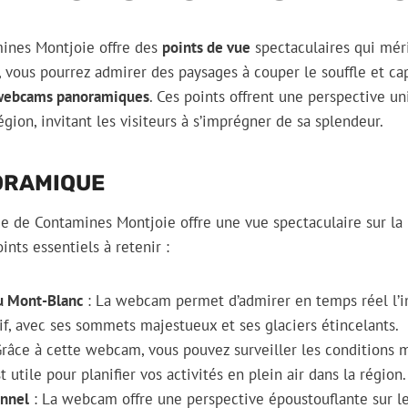
nes Montjoie offre des
points de vue
spectaculaires qui méri
, vous pourrez admirer des paysages à couper le souffle et ca
webcams panoramiques
. Ces points offrent une perspective un
gion, invitant les visiteurs à s’imprégner de sa splendeur.
ORAMIQUE
de Contamines Montjoie offre une vue spectaculaire sur la b
oints essentiels à retenir :
du Mont-Blanc
: La webcam permet d’admirer en temps réel l’
if, avec ses sommets majestueux et ses glaciers étincelants.
Grâce à cette webcam, vous pouvez surveiller les conditions
t utile pour planifier vos activités en plein air dans la région.
nnel
: La webcam offre une perspective époustouflante sur le