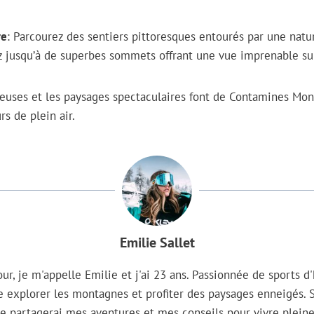
re
: Parcourez des sentiers pittoresques entourés par une natu
z jusqu’à de superbes sommets offrant une vue imprenable sur
uses et les paysages spectaculaires font de Contamines Mont
s de plein air.
Emilie Sallet
ur, je m'appelle Emilie et j'ai 23 ans. Passionnée de sports d'
e explorer les montagnes et profiter des paysages enneigés. 
 je partagerai mes aventures et mes conseils pour vivre plei