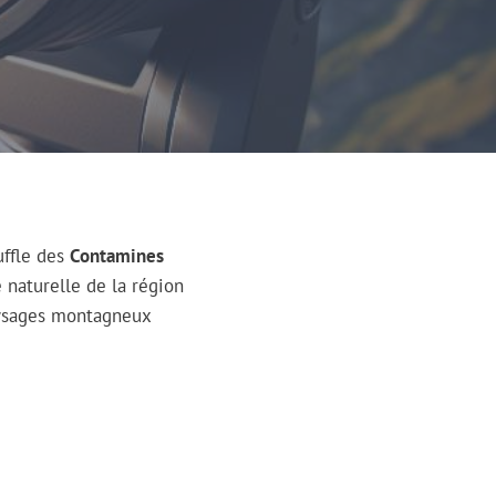
uffle des
Contamines
 naturelle de la région
aysages montagneux