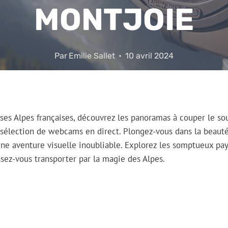
MONTJOIE
Par
Emilie Sallet
10 avril 2024
es Alpes françaises, découvrez les panoramas à couper le so
sélection de webcams en direct. Plongez-vous dans la beauté
une aventure visuelle inoubliable. Explorez les somptueux p
ssez-vous transporter par la magie des Alpes.