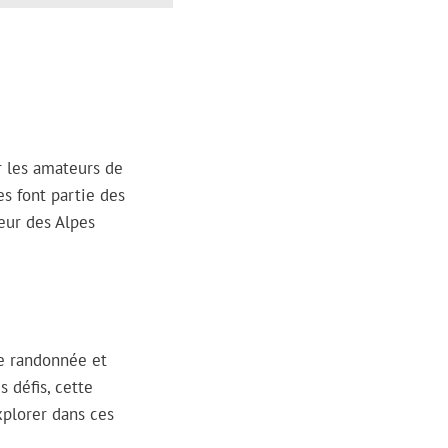
r les amateurs de
s font partie des
œur des Alpes
de randonnée et
 défis, cette
xplorer dans ces