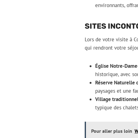
environnants, offr
SITES INCON
Lors de votre visite à
qui rendront votre séjo
Église Notre-Dame-
historique, avec s
Réserve Naturelle 
paysages et une fau
Village traditionnel
typique des chalet
Pour aller plus loin
W