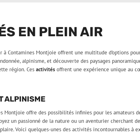
ÉS EN PLEIN AIR
air à Contamines Montjoie offrent une multitude d’options pou
Randonnée, alpinisme, et découverte des paysages panoramique
ette région. Ces
activités
offrent une expérience unique au c
T ALPINISME
 Montjoie offre des possibilités infinies pour les amateurs 
oyez un passionné de la nature ou un aventurier cherchant des
 plaire. Voici quelques-unes des activités incontournables à e