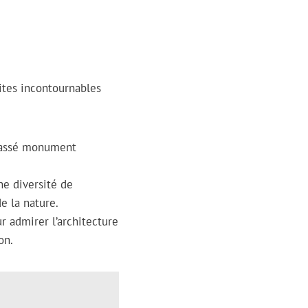
ites incontournables
classé monument
e diversité de
e la nature.
r admirer l’architecture
on.