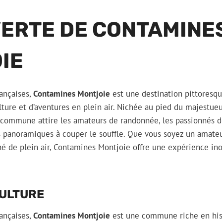
ERTE DE CONTAMINE
IE
rançaises,
Contamines Montjoie
est une destination pittoresq
ulture et d’aventures en plein air. Nichée au pied du majestue
commune attire les amateurs de randonnée, les passionnés de
 panoramiques à couper le souffle. Que vous soyez un amateur 
 de plein air, Contamines Montjoie offre une expérience ino
CULTURE
rançaises,
Contamines Montjoie
est une commune riche en hist