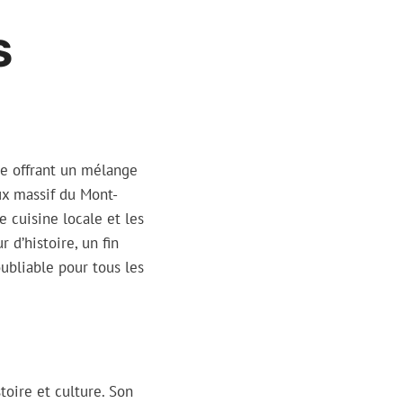
S
ue offrant un mélange
ux massif du Mont-
 cuisine locale et les
d’histoire, un fin
ubliable pour tous les
oire et culture. Son