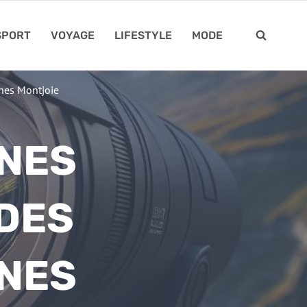
SPORT
VOYAGE
LIFESTYLE
MODE
nes Montjoie
NES
 DES
NES