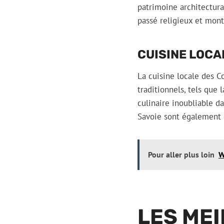
patrimoine architectura
passé religieux et mon
CUISINE LOCA
La cuisine locale des 
traditionnels, tels que 
culinaire inoubliable d
Savoie sont également 
Pour aller plus loin
W
LES MEI