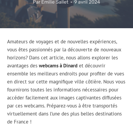
Par
Emilie Sallet
9 avril 2024
Amateurs de voyages et de nouvelles expériences,
vous êtes passionnés par la découverte de nouveaux
horizons? Dans cet article, nous allons explorer les
avantages des
webcams à Dinard
et découvrir
ensemble les meilleurs endroits pour profiter de vues
en direct sur cette magnifique ville côtière. Nous vous
fournirons toutes les informations nécessaires pour
accéder facilement aux images captivantes diffusées
par ces webcams. Préparez-vous à être transportés
virtuellement dans l’une des plus belles destinations
de France !