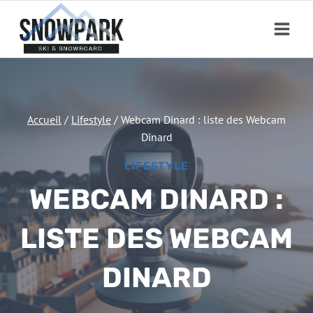
Aller
au
contenu
Accueil
/
Lifestyle
/
Webcam Dinard : liste des Webcam
Dinard
LIFESTYLE
WEBCAM DINARD :
LISTE DES WEBCAM
DINARD