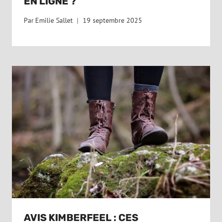
EN LIGNE ?
Par
Emilie Sallet
19 septembre 2025
AVIS KIMBERFEEL : CES