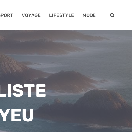
SPORT
VOYAGE
LIFESTYLE
MODE
LISTE
DYEU