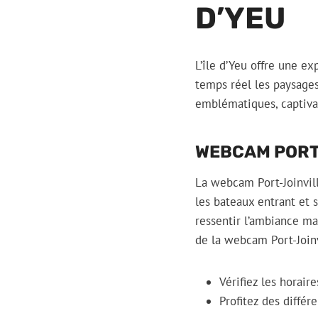
D’YEU
L’île d’Yeu offre une e
temps réel les paysages 
emblématiques, captiva
WEBCAM PORT
La webcam Port-Joinville
les bateaux entrant et 
ressentir l’ambiance mar
de la webcam Port-Joinv
Vérifiez les horair
Profitez des diffé