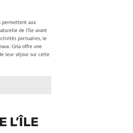
es permettent aux
aturelle de l’île avant
tivités portuaires, le
eaux. Cela offre une
de leur séjour sur cette
 L’ÎLE