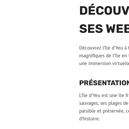
DÉCOUVR
SES WE
Découvrez l’île d’Yeu à
magnifiques de l’île en
une immersion virtuelle
PRÉSENTATION 
L’île d’Yeu est une île
sauvages, ses plages de
paisible et préservée, 
d’histoire.