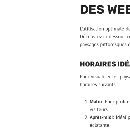
DES WE
L’utilisation optimale 
Découvrez ci-dessous c
paysages pittoresques d
HORAIRES IDÉ
Pour visualiser les pay
horaires suivants :
Matin:
Pour profite
visiteurs.
Après-midi:
Idéal p
éclatante.