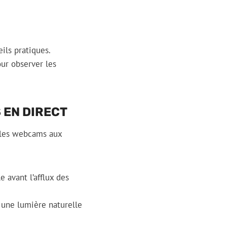
ils pratiques.
ur observer les
 EN DIRECT
r les webcams aux
e avant l’afflux des
 une lumière naturelle