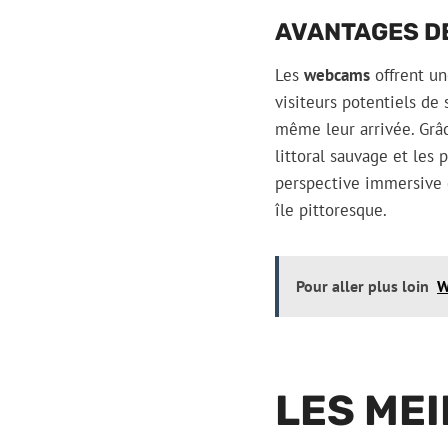
AVANTAGES DE
Les
webcams
offrent un
visiteurs potentiels de 
même leur arrivée. Grâc
littoral sauvage et les
perspective immersive qu
île pittoresque.
Pour aller plus loin
W
LES MEI