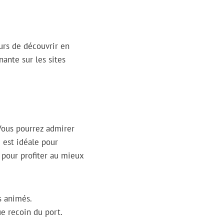
eurs de découvrir en
nante sur les sites
 Vous pourrez admirer
 est idéale pour
s pour profiter au mieux
s animés.
ue recoin du port.