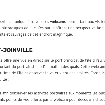
xpérience unique à travers ses
webcams
, permettant aux visit
pittoresques de l’île. Ces outils offrent une perspective fasci
nts et sauvages de cet endroit magnifique.
-JOINVILLE
 offre une vue en direct sur le port principal de l’île d’Yeu.
sortant du port, ainsi que l’animation des quais. Cette webcam
itime de l’île et observer le va-et-vient des navires. Conseil
ille :
es afin d’observer les activités portuaires aux moments les plu
rents points de vue offerts par la webcam pour découvrir chaq