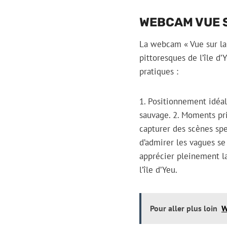
WEBCAM VUE 
La webcam « Vue sur la 
pittoresques de l’île d
pratiques :
1. Positionnement idéal
sauvage. 2. Moments pri
capturer des scènes spe
d’admirer les vagues se 
apprécier pleinement l
l’île d’Yeu.
Pour aller plus loin
W