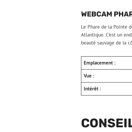
WEBCAM PHAR
Le Phare de la Pointe d
Atlantique. C’est un en
beauté sauvage de la cô
Emplacement :
Vue :
Intérêt :
CONSEIL