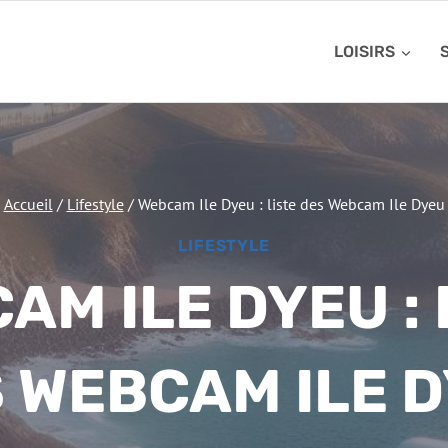
LOISIRS
Accueil
/
Lifestyle
/
Webcam Ile Dyeu : liste des Webcam Ile Dyeu
LIFESTYLE
AM ILE DYEU : 
 WEBCAM ILE 