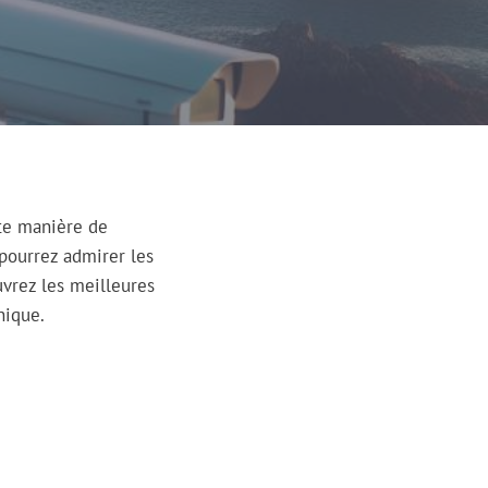
nte manière de
 pourrez admirer les
uvrez les meilleures
nique.