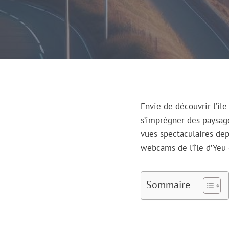
Envie de découvrir l’î
s’imprégner des paysage
vues spectaculaires dep
webcams de l’île d’Yeu 
Sommaire