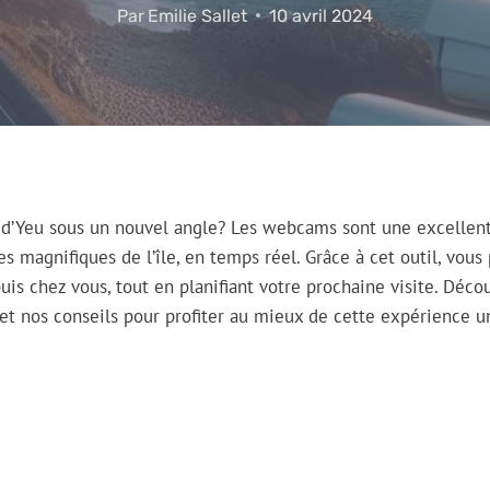
Par
Emilie Sallet
10 avril 2024
le d’Yeu sous un nouvel angle? Les webcams sont une excelle
s magnifiques de l’île, en temps réel. Grâce à cet outil, vous
uis chez vous, tout en planifiant votre prochaine visite. Déco
et nos conseils pour profiter au mieux de cette expérience u