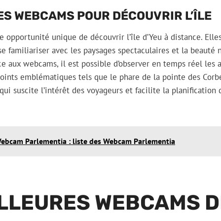
S WEBCAMS POUR DÉCOUVRIR L’ÎLE
e opportunité unique de découvrir l’île d’Yeu à distance. Ell
se familiariser avec les paysages spectaculaires et la beauté n
e aux webcams, il est possible d’observer en temps réel les ac
 points emblématiques tels que le phare de la pointe des Corb
i suscite l’intérêt des voyageurs et facilite la planification 
ebcam Parlementia : liste des Webcam Parlementia
LLEURES WEBCAMS DE