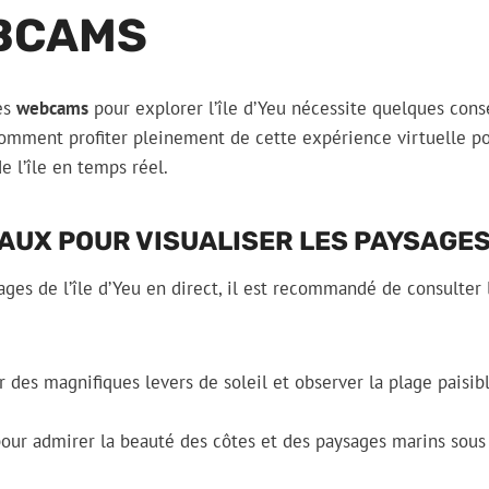
BCAMS
des
webcams
pour explorer l’île d’Yeu nécessite quelques conse
omment profiter pleinement de cette expérience virtuelle po
e l’île en temps réel.
AUX POUR VISUALISER LES PAYSAGES
sages de l’île d’Yeu en direct, il est recommandé de consulte
r des magnifiques levers de soleil et observer la plage paisibl
our admirer la beauté des côtes et des paysages marins sous