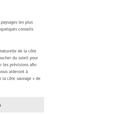
 paysages les plus
i quelques conseils
naturelle de la côte
oucher du soleil pour
 les prévisions afin
 vous aideront à
 la côte sauvage » de
s