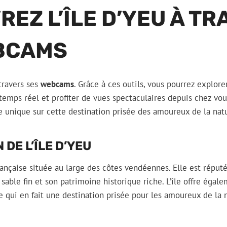
EZ L’ÎLE D’YEU À T
BCAMS
 travers ses
webcams
. Grâce à ces outils, vous pourrez explore
 temps réel et profiter de vues spectaculaires depuis chez vo
 unique sur cette destination prisée des amoureux de la nat
DE L’ÎLE D’YEU
 française située au large des côtes vendéennes. Elle est répu
 sable fin et son patrimoine historique riche. L’île offre ég
ce qui en fait une destination prisée pour les amoureux de la 