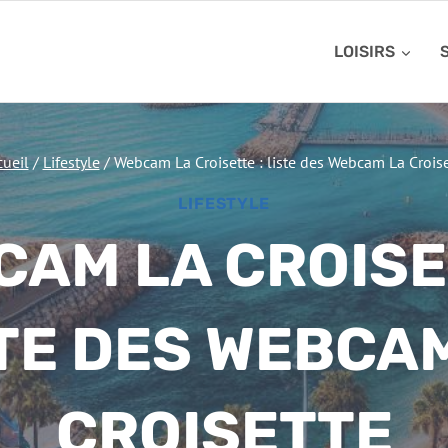
LOISIRS
cueil
/
Lifestyle
/
Webcam La Croisette : liste des Webcam La Croise
LIFESTYLE
AM LA CROISE
TE DES WEBCA
CROISETTE