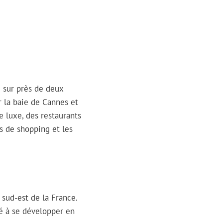
 sur près de deux
 la baie de Cannes et
e luxe, des restaurants
rs de shopping et les
sud-est de la France.
é à se développer en