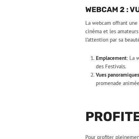
WEBCAM 2 : V
La webcam offrant une v
cinéma et les amateurs
l’attention par sa beaut
Emplacement
: La 
des Festivals.
Vues panoramique
promenade animée 
PROFITE
Pour profiter pleineme