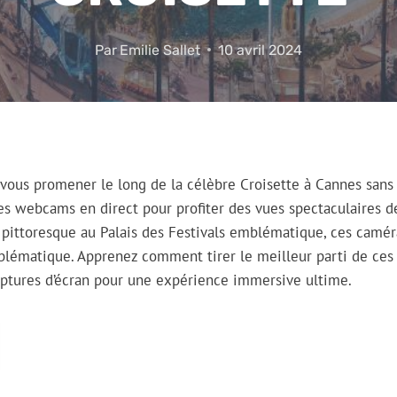
Par
Emilie Sallet
10 avril 2024
vous promener le long de la célèbre Croisette à Cannes sans
s webcams en direct pour profiter des vues spectaculaires de
 pittoresque au Palais des Festivals emblématique, ces camér
blématique. Apprenez comment tirer le meilleur parti de ces 
aptures d’écran pour une expérience immersive ultime.