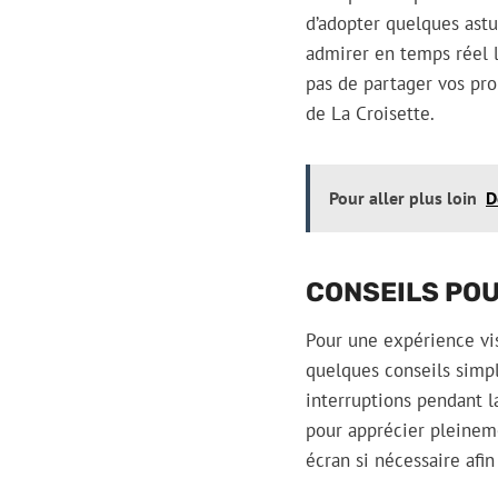
d’adopter quelques astu
admirer en temps réel l
pas de partager vos pro
de La Croisette.
Pour aller plus loin
D
CONSEILS POU
Pour une expérience vis
quelques conseils simpl
interruptions pendant la
pour apprécier pleineme
écran si nécessaire afi