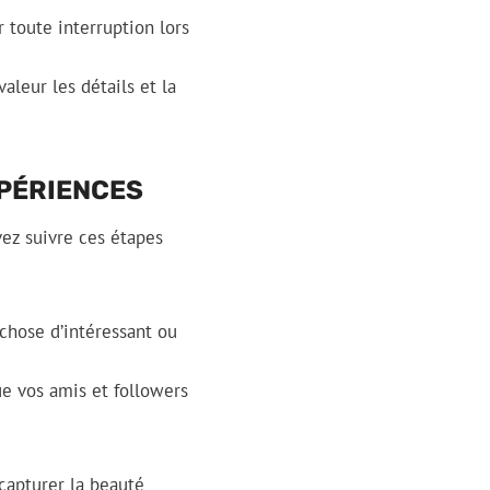
 toute interruption lors
leur les détails et la
XPÉRIENCES
vez suivre ces étapes
chose d’intéressant ou
ue vos amis et followers
capturer la beauté