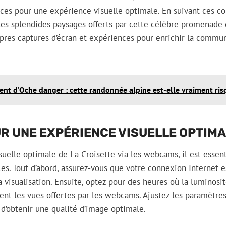
ces pour une expérience visuelle optimale. En suivant ces co
es splendides paysages offerts par cette célèbre promenade 
pres captures d’écran et expériences pour enrichir la commun
ent d’Oche danger : cette randonnée alpine est-elle vraiment ris
R UNE EXPÉRIENCE VISUELLE OPTIM
uelle optimale de La Croisette via les webcams, il est essen
es. Tout d’abord, assurez-vous que votre connexion Internet es
 visualisation. Ensuite, optez pour des heures où la luminosit
nt les vues offertes par les webcams. Ajustez les paramètres
n d’obtenir une qualité d’image optimale.