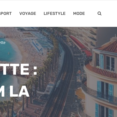
SPORT
VOYAGE
LIFESTYLE
MODE
tte
TTE :
M LA