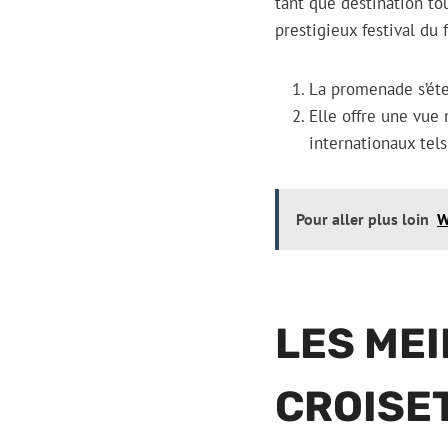
tant que destination to
prestigieux festival du 
La promenade s’éte
Elle offre une vue
internationaux tels
Pour aller plus loin
W
LES ME
CROISE