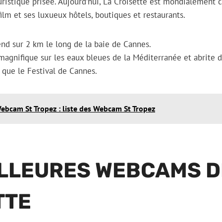
uristique prisée. Aujourd’hui, La Croisette est mondialement
film et ses luxueux hôtels, boutiques et restaurants.
nd sur 2 km le long de la baie de Cannes.
 magnifique sur les eaux bleues de la Méditerranée et abrite
 que le Festival de Cannes.
ebcam St Tropez : liste des Webcam St Tropez
ILLEURES WEBCAMS D
TTE