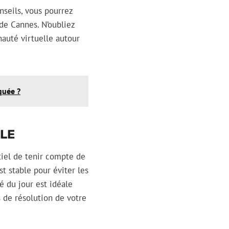
nseils, vous pourrez
de Cannes. N’oubliez
auté virtuelle autour
quée ?
ALE
tiel de tenir compte de
t stable pour éviter les
é du jour est idéale
 de résolution de votre