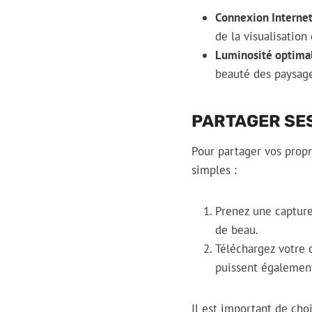
Connexion Internet 
de la visualisation 
Luminosité optimal
beauté des paysag
PARTAGER SE
Pour partager vos propr
simples :
Prenez une capture
de beau.
Téléchargez votre 
puissent également
Il est important de cho