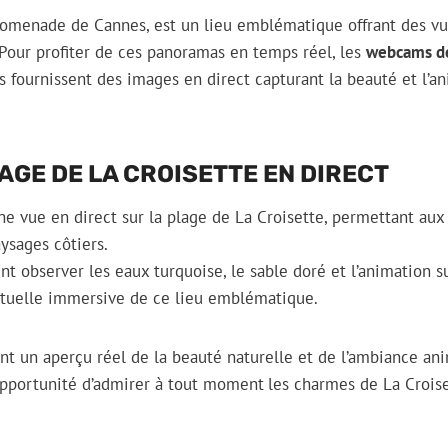
romenade de Cannes, est un lieu emblématique offrant des vue
Pour profiter de ces panoramas en temps réel, les
webcams de
as fournissent des images en direct capturant la beauté et l’a
LAGE DE LA CROISETTE EN DIRECT
e vue en direct sur la plage de La Croisette, permettant aux 
ysages côtiers.
nt observer les eaux turquoise, le sable doré et l’animation sur
rtuelle immersive de ce lieu emblématique.
ent un aperçu réel de la beauté naturelle et de l’ambiance an
’opportunité d’admirer à tout moment
les charmes de La Croise