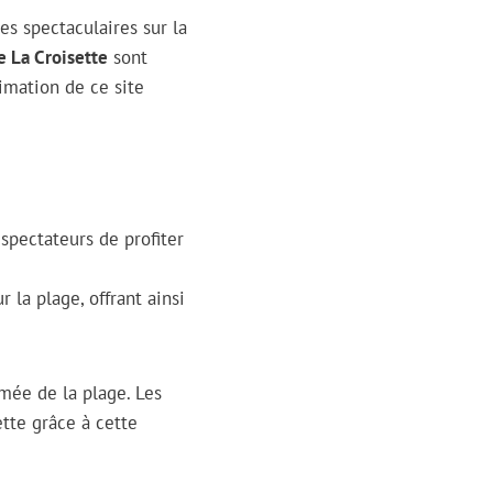
s spectaculaires sur la
 La Croisette
sont
nimation de ce site
spectateurs de profiter
 la plage, offrant ainsi
imée de la plage. Les
tte grâce à cette