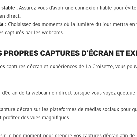
stable :
Assurez-vous d’avoir une connexion fiable pour éviter
en direct.
e :
Choisissez des moments où la lumière du jour mettra en va
es capturés par les webcams.
S PROPRES CAPTURES D’ÉCRAN ET E
es captures d’écran et expériences de La Croisette, vous pou
 d’écran de la webcam en direct lorsque vous voyez quelque 
capture d’écran sur les plateformes de médias sociaux pour q
 profiter des vues magnifiques.
isir le bon moment pour prendre vos captures d’écran afin de 