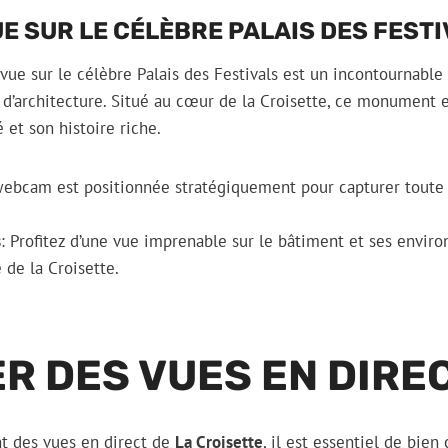
UE SUR LE CÉLÈBRE PALAIS DES FEST
ue sur le célèbre Palais des Festivals est un incontournable
 d’architecture. Situé au cœur de la Croisette, ce monument
é et son histoire riche.
webcam est positionnée stratégiquement pour capturer toute 
s
: Profitez d’une vue imprenable sur le bâtiment et ses envir
de la Croisette.
R DES VUES EN DIRE
nt des vues en direct de
La Croisette
, il est essentiel de bien