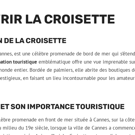
RIR LA CROISETTE
 DE LA CROISETTE
Cannes, est une célèbre promenade de bord de mer qui s’étend
nation touristique
emblématique offre une vue imprenable sur
 monde entier. Bordée de palmiers, elle abrite des boutiques d
prestigieux, en faisant un lieu incontournable pour les amateu
 ET SON IMPORTANCE TOURISTIQUE
lèbre promenade en front de mer située à Cannes, sur la côte 
u milieu du 19e siècle, lorsque la ville de Cannes a commenc