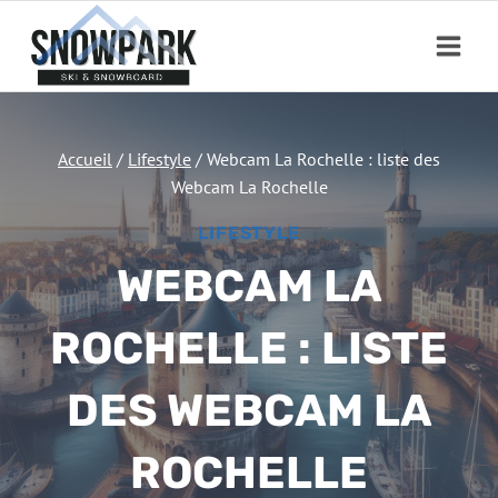
Aller
au
contenu
Accueil
/
Lifestyle
/
Webcam La Rochelle : liste des
Webcam La Rochelle
LIFESTYLE
WEBCAM LA
ROCHELLE : LISTE
DES WEBCAM LA
ROCHELLE