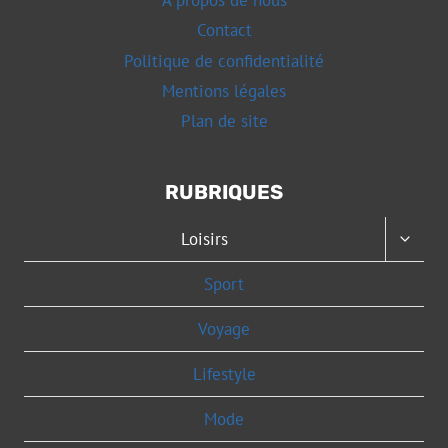
Contact
Politique de confidentialité
Mentions légales
Plan de site
RUBRIQUES
OUVRI
Loisirs
LE
MENU
Sport
ENFAN
Voyage
Lifestyle
Mode