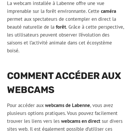
La webcam installée à Labenne offre une vue
imprenable sur la forêt environnante. Cette
caméra
permet aux spectateurs de contempler en direct la
beauté naturelle de la
forêt
. Grâce à cette perspective,
les utilisateurs peuvent observer l’évolution des
saisons et l’activité animale dans cet écosystème
boisé.
COMMENT ACCÉDER AUX
WEBCAMS
Pour accéder aux
webcams de Labenne
, vous avez
plusieurs options pratiques. Vous pouvez facilement
trouver les liens vers les
webcams en direct
sur divers
sites web. Il est également possible d’utiliser ces