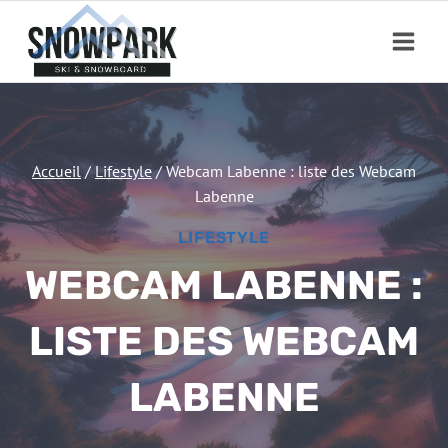
Aller
au
contenu
Accueil
/
Lifestyle
/
Webcam Labenne : liste des Webcam
Labenne
LIFESTYLE
WEBCAM LABENNE :
LISTE DES WEBCAM
LABENNE