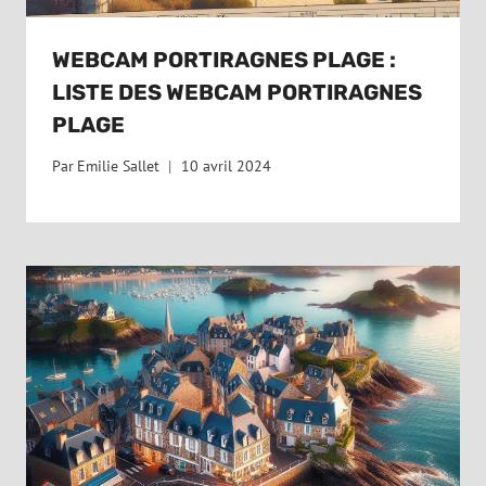
WEBCAM PORTIRAGNES PLAGE :
LISTE DES WEBCAM PORTIRAGNES
PLAGE
Par
Emilie Sallet
10 avril 2024