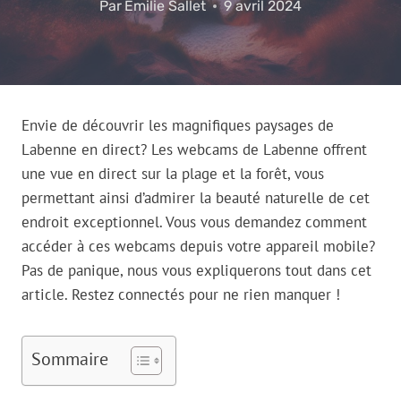
Par
Emilie Sallet
9 avril 2024
Envie de découvrir les magnifiques paysages de
Labenne en direct? Les webcams de Labenne offrent
une vue en direct sur la plage et la forêt, vous
permettant ainsi d’admirer la beauté naturelle de cet
endroit exceptionnel. Vous vous demandez comment
accéder à ces webcams depuis votre appareil mobile?
Pas de panique, nous vous expliquerons tout dans cet
article. Restez connectés pour ne rien manquer !
Sommaire