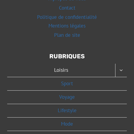
Contact
Politique de confidentialité
Mentions légales
Plan de site
RUBRIQUES
OUVRI
Loisirs
LE
MENU
Sport
ENFAN
Voyage
Lifestyle
Mode