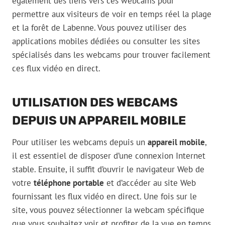
également des liens vers ces webcams pour
permettre aux visiteurs de voir en temps réel la plage
et la forêt de Labenne. Vous pouvez utiliser des
applications mobiles dédiées ou consulter les sites
spécialisés dans les webcams pour trouver facilement
ces flux vidéo en direct.
UTILISATION DES WEBCAMS
DEPUIS UN APPAREIL MOBILE
Pour utiliser les webcams depuis un
appareil mobile
,
il est essentiel de disposer d’une connexion Internet
stable. Ensuite, il suffit d’ouvrir le navigateur Web de
votre
téléphone portable
et d’accéder au site Web
fournissant les flux vidéo en direct. Une fois sur le
site, vous pouvez sélectionner la webcam spécifique
que vous souhaitez voir et profiter de la vue en temps