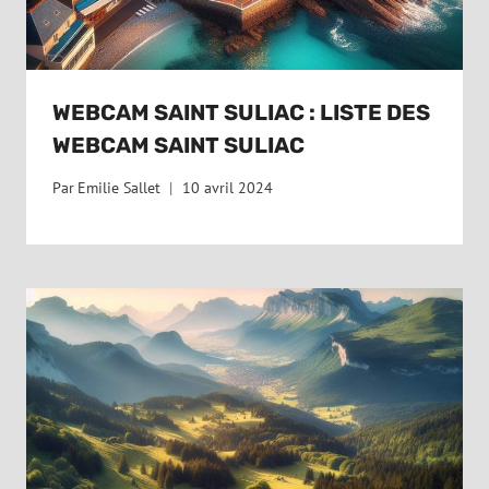
WEBCAM SAINT SULIAC : LISTE DES
WEBCAM SAINT SULIAC
Par
Emilie Sallet
10 avril 2024