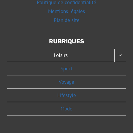
Politique de confidentialité
Mentions légales
Plan de site
RUBRIQUES
OUVRI
Loisirs
LE
MENU
Sport
ENFAN
Voyage
Lifestyle
Mode