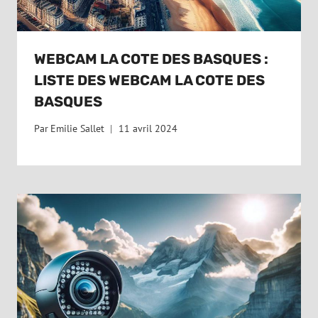
WEBCAM LA COTE DES BASQUES :
LISTE DES WEBCAM LA COTE DES
BASQUES
Par
Emilie Sallet
11 avril 2024