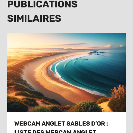
PUBLICATIONS
SIMILAIRES
WEBCAM ANGLET SABLES D’OR :
LISTE DES WEBCAM ANGLET