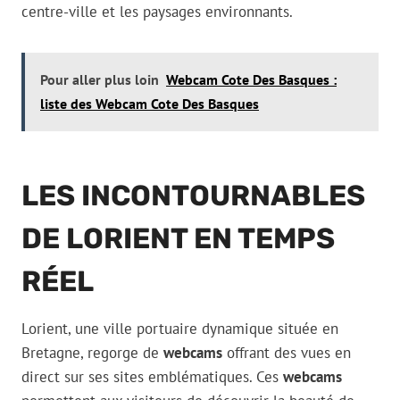
centre-ville et les paysages environnants.
Pour aller plus loin
Webcam Cote Des Basques :
liste des Webcam Cote Des Basques
LES INCONTOURNABLES
DE LORIENT EN TEMPS
RÉEL
Lorient, une ville portuaire dynamique située en
Bretagne, regorge de
webcams
offrant des vues en
direct sur ses sites emblématiques. Ces
webcams