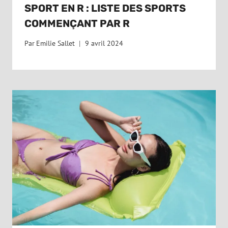
SPORT EN R : LISTE DES SPORTS
COMMENÇANT PAR R
Par
Emilie Sallet
9 avril 2024