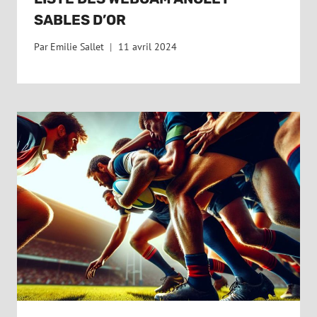
SABLES D’OR
Par
Emilie Sallet
11 avril 2024