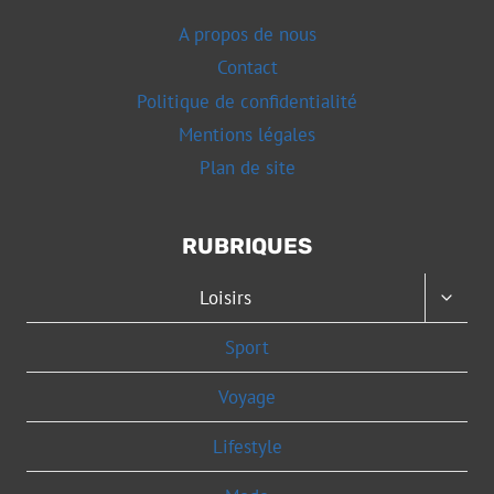
A propos de nous
Contact
Politique de confidentialité
Mentions légales
Plan de site
RUBRIQUES
OUVRI
Loisirs
LE
MENU
Sport
ENFAN
Voyage
Lifestyle