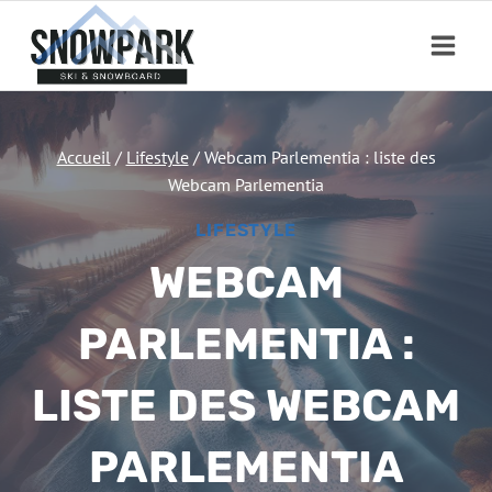
Aller
au
contenu
Accueil
/
Lifestyle
/
Webcam Parlementia : liste des
Webcam Parlementia
LIFESTYLE
WEBCAM
PARLEMENTIA :
LISTE DES WEBCAM
PARLEMENTIA