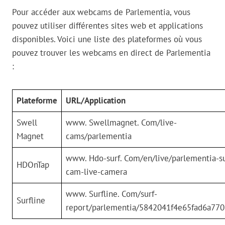
Pour accéder aux webcams de Parlementia, vous
pouvez utiliser différentes sites web et applications
disponibles. Voici une liste des plateformes où vous
pouvez trouver les webcams en direct de Parlementia
:
Plateforme
URL/Application
Swell
www. Swellmagnet. Com/live-
Magnet
cams/parlementia
www. Hdo-surf. Com/en/live/parlementia-su
HDOnTap
cam-live-camera
www. Surfline. Com/surf-
Surfline
report/parlementia/5842041f4e65fad6a77