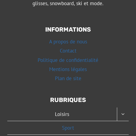
glisses, snowboard, ski et mode.
INFORMATIONS
A propos de nous
Contact
Politique de confidentialité
Mentions légales
Plan de site
RUBRIQUES
OUVRI
Loisirs
LE
MENU
Sport
ENFAN