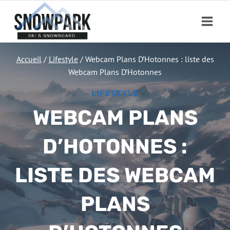
Aller
au
contenu
Accueil
/
Lifestyle
/
Webcam Plans D’Hotonnes : liste des
Webcam Plans D’Hotonnes
LIFESTYLE
WEBCAM PLANS
D’HOTONNES :
LISTE DES WEBCAM
PLANS