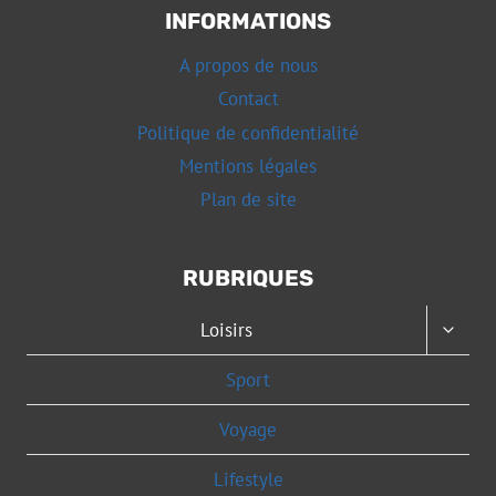
INFORMATIONS
A propos de nous
Contact
Politique de confidentialité
Mentions légales
Plan de site
RUBRIQUES
OUVRI
Loisirs
LE
MENU
Sport
ENFAN
Voyage
Lifestyle