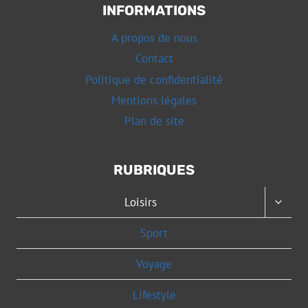
INFORMATIONS
A propos de nous
Contact
Politique de confidentialité
Mentions légales
Plan de site
RUBRIQUES
OUVRI
Loisirs
LE
MENU
Sport
ENFAN
Voyage
Lifestyle