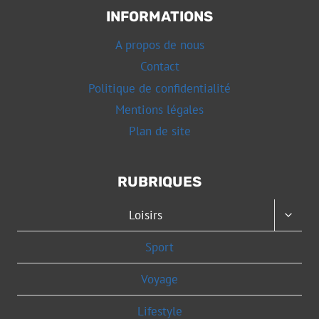
INFORMATIONS
A propos de nous
Contact
Politique de confidentialité
Mentions légales
Plan de site
RUBRIQUES
OUVRI
Loisirs
LE
MENU
Sport
ENFAN
Voyage
Lifestyle