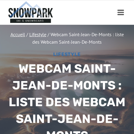
Aller
au
contenu
Accueil
/
Lifestyle
/
Webcam Saint-Jean-De-Monts : liste
des Webcam Saint-Jean-De-Monts
LIFESTYLE
WEBCAM SAINT-
JEAN-DE-MONTS :
LISTE DES WEBCAM
SAINT-JEAN-DE-