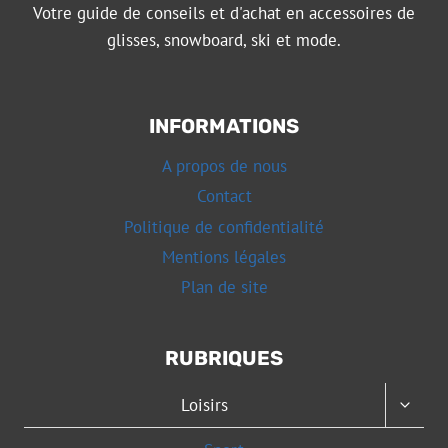
Votre guide de conseils et d'achat en accessoires de
glisses, snowboard, ski et mode.
INFORMATIONS
A propos de nous
Contact
Politique de confidentialité
Mentions légales
Plan de site
RUBRIQUES
OUVRI
Loisirs
LE
MENU