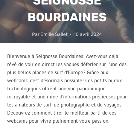
SEIGNOSSE
BOURDAINES
Par
Emilie Sallet
10 avril 2024
Bienvenue à Seignosse Bourdaines! Avez-vous déjà
rêvé de voir en direct les vagues déferler sur l’une des
plus belles plages de surf d’Europe? Grâce aux
webcams, c’est désormais possible! Ces petits bijoux
technologiques offrent une vue panoramique
incroyable et une mine d’informations précieuses pour
les amateurs de surf, de photographie et de voyages.
Découvrez comment tirer le meilleur parti de ces
webcams pour vivre pleinement votre passion.