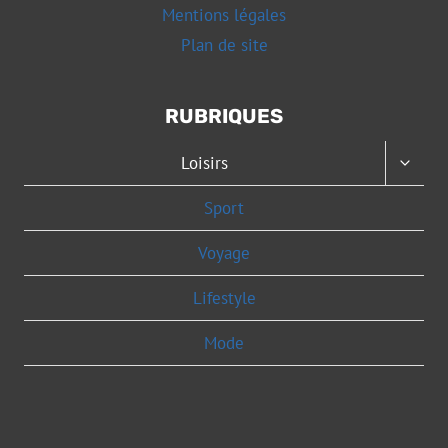
Mentions légales
Plan de site
RUBRIQUES
OUVRI
Loisirs
LE
MENU
Sport
ENFAN
Voyage
Lifestyle
Mode