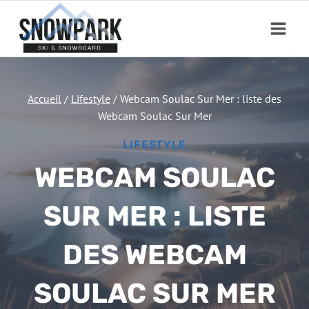
Aller
au
contenu
Accueil
/
Lifestyle
/
Webcam Soulac Sur Mer : liste des
Webcam Soulac Sur Mer
LIFESTYLE
WEBCAM SOULAC
SUR MER : LISTE
DES WEBCAM
SOULAC SUR MER