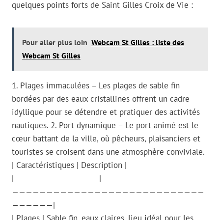
quelques points forts de Saint Gilles Croix de Vie :
Pour aller plus loin
Webcam St Gilles : liste des
Webcam St Gilles
1. Plages immaculées – Les plages de sable fin
bordées par des eaux cristallines offrent un cadre
idyllique pour se détendre et pratiquer des activités
nautiques. 2. Port dynamique – Le port animé est le
cœur battant de la ville, où pêcheurs, plaisanciers et
touristes se croisent dans une atmosphère conviviale.
| Caractéristiques | Description |
|————————————-|
————————————————————————————
——————|
| Plages | Sable fin, eaux claires, lieu idéal pour les