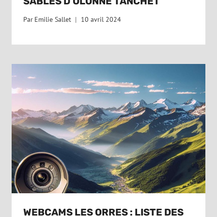
SABLES D’OLONNE TANCHET
Par
Emilie Sallet
10 avril 2024
WEBCAMS LES ORRES : LISTE DES