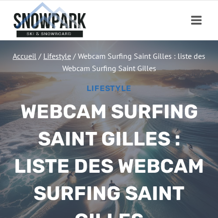
Aller
au
contenu
Accueil
/
Lifestyle
/
Webcam Surfing Saint Gilles : liste des
Webcam Surfing Saint Gilles
LIFESTYLE
WEBCAM SURFING
SAINT GILLES :
LISTE DES WEBCAM
SURFING SAINT